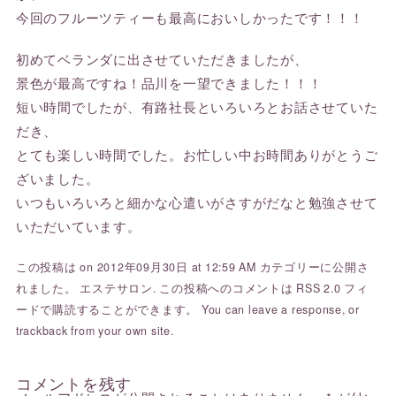
今回のフルーツティーも最高においしかったです！！！
初めてベランダに出させていただきましたが、
景色が最高ですね！品川を一望できました！！！
短い時間でしたが、有路社長といろいろとお話させていた
だき、
とても楽しい時間でした。お忙しい中お時間ありがとうご
ざいました。
いつもいろいろと細かな心遣いがさすがだなと勉強させて
いただいています。
この投稿は on 2012年09月30日 at 12:59 AM カテゴリーに公開さ
れました。
エステサロン
. この投稿へのコメントは
RSS 2.0
フィ
ードで購読することができます。 You can
leave a response
, or
trackback
from your own site.
コメントを残す