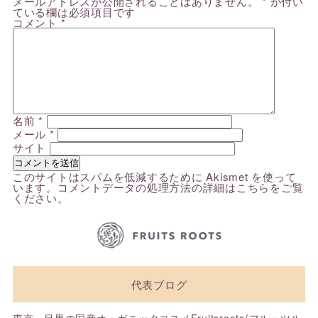
メールアドレスが公開されることはありません。
*
が付い
ている欄は必須項目です
コメント
*
名前
*
メール
*
サイト
このサイトはスパムを低減するために Akismet を使って
います。
コメントデータの処理方法の詳細はこちらをご覧
ください
。
代表ブログ