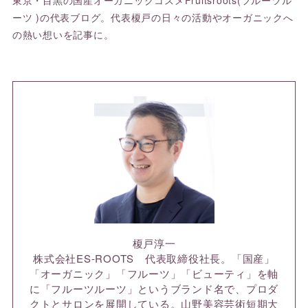
東京・目黒の国産オーガニックコスメFruitsroots(フルーツル
ーツ )の代表ブログ。代表榎戸の日々の活動やオーガニックへ
の熱い想いを記事に。
榎戸淳一
株式会社ES-ROOTS 代表取締役社長。「国産」
「オーガニック」「フルーツ」「ビューティ」を軸
に「フルーツルーツ」というブランド名で、プロダ
クトとサロンを展開している。山野美容芸術短期大