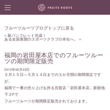
フルーツルーツブログトップに戻る
«
新パンフレット完成！
ある全国展開のスポーツクラブの本社へ。
»
福岡の岩田屋本店でのフルーツルー
ツの期間限定販売
2013年02月23日
２月１５日～５月１４日までの３か月間の期間限定です
が、
福岡で一番の売り上げを誇る百貨店「岩田屋本店」新館地
下２Fで
フルーツルーツが期間限定販売されております。