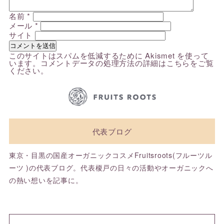
名前
*
メール
*
サイト
このサイトはスパムを低減するために Akismet を使って
います。
コメントデータの処理方法の詳細はこちらをご覧
ください
。
代表ブログ
東京・目黒の国産オーガニックコスメFruitsroots(フルーツル
ーツ )の代表ブログ。代表榎戸の日々の活動やオーガニックへ
の熱い想いを記事に。