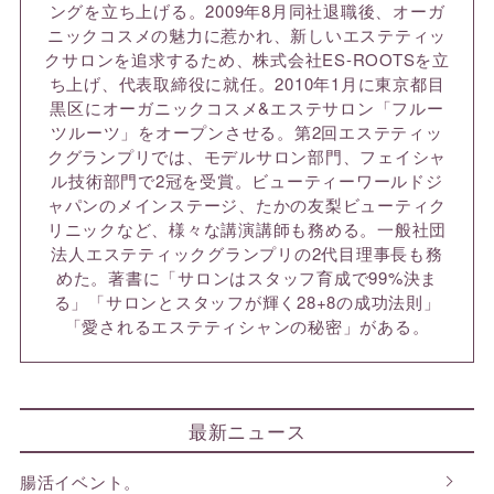
ングを立ち上げる。2009年8月同社退職後、オーガ
ニックコスメの魅力に惹かれ、新しいエステティッ
クサロンを追求するため、株式会社ES-ROOTSを立
ち上げ、代表取締役に就任。2010年1月に東京都目
黒区にオーガニックコスメ&エステサロン「フルー
ツルーツ」をオープンさせる。第2回エステティッ
クグランプリでは、モデルサロン部門、フェイシャ
ル技術部門で2冠を受賞。ビューティーワールドジ
ャパンのメインステージ、たかの友梨ビューティク
リニックなど、様々な講演講師も務める。一般社団
法人エステティックグランプリの2代目理事長も務
めた。著書に「サロンはスタッフ育成で99%決ま
る」「サロンとスタッフが輝く28+8の成功法則」
「愛されるエステティシャンの秘密」がある。
最新ニュース
腸活イベント。