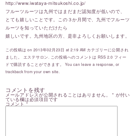
http://www.iwataya-mitsukoshi.co.jp/
フルーツルーツは九州ではまだまだ認知度が低いので、
とても嬉しいことです。この３か月間で、九州でフルーツ
ルーツを知っていただけたら
嬉しいです。九州地区の方、是非よろしくお願いします。
この投稿は on 2013年02月23日 at 2:19 AM カテゴリーに公開され
ました。
エステサロン
. この投稿へのコメントは
RSS 2.0
フィー
ドで購読することができます。 You can
leave a response
, or
trackback
from your own site.
コメントを残す
メールアドレスが公開されることはありません。
*
が付い
ている欄は必須項目です
コメント
*