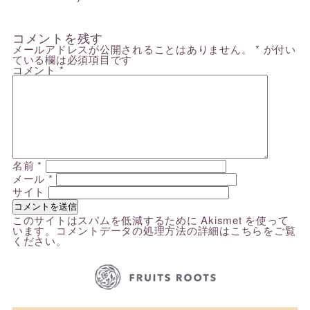
コメントを残す
メールアドレスが公開されることはありません。
*
が付い
ている欄は必須項目です
コメント
*
名前
*
メール
*
サイト
このサイトはスパムを低減するために Akismet を使って
います。
コメントデータの処理方法の詳細はこちらをご覧
ください
。