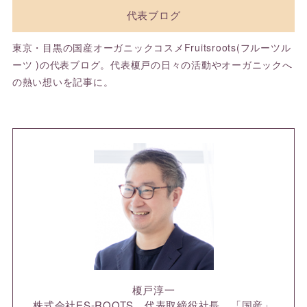
代表ブログ
東京・目黒の国産オーガニックコスメFruitsroots(フルーツル
ーツ )の代表ブログ。代表榎戸の日々の活動やオーガニックへ
の熱い想いを記事に。
榎戸淳一
株式会社ES-ROOTS 代表取締役社長。「国産」