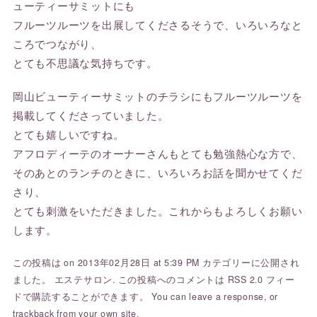
ューティーサミットにも
フルーツルーツを出展してくださるそうで、いろいろなと
ころでつながり、
とても不思議な気持ちです。
岡山ビューティーサミットのチラシにもフルーツルーツを
掲載してくださっていました。
とても嬉しいですね。
アフロディーテのオーナーさんもとても勉強熱心な方で、
そのあとのランチのときに、いろいろお話を聞かせてくだ
さり、
とても刺激をいただきました。これからもよろしくお願い
します。
この投稿は on 2013年02月28日 at 5:39 PM カテゴリーに公開され
ました。
エステサロン
. この投稿へのコメントは
RSS 2.0
フィー
ドで購読することができます。 You can
leave a response
, or
trackback
from your own site.