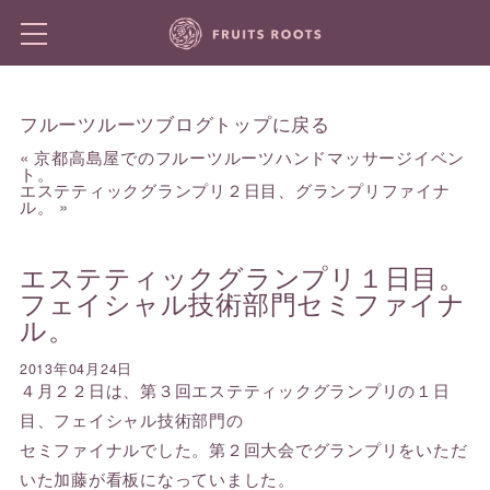
フルーツルーツブログトップに戻る
«
京都高島屋でのフルーツルーツハンドマッサージイベン
ト。
エステティックグランプリ２日目、グランプリファイナ
ル。
»
エステティックグランプリ１日目。
フェイシャル技術部門セミファイナ
ル。
2013年04月24日
４月２２日は、第３回エステティックグランプリの１日
目、フェイシャル技術部門の
セミファイナルでした。第２回大会でグランプリをいただ
いた加藤が看板になっていました。