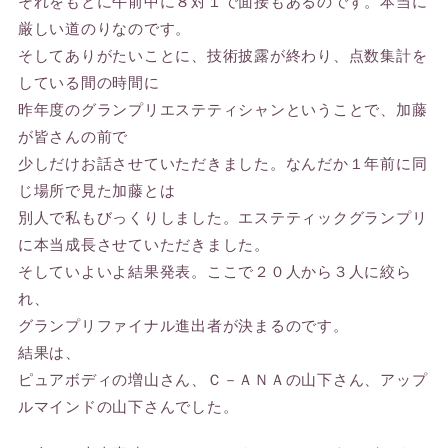
それをもとに午前中に８対１で面接もあるのです。本当に
厳しい道のりなのです。
そしてありがたいことに、技術披露が終わり、点数集計を
している間の時間に
昨年度のグランプリエステティシャンということで、加藤
が皆さんの前で
少しだけお話させていただきました。なんだか１年前に同
じ場所で見た加藤とは
別人で私もびっくりしました。エステティックグランプリ
に本当成長させていただきました。
そしていよいよ結果発表。ここで２０人から３人に絞ら
れ、
グランプリファイナル進出者が決まるのです。
結果は、
ピュアボディの増山さん、Ｃ－ＡＮＡの山下さん、アップ
ルマインドの山下さんでした。