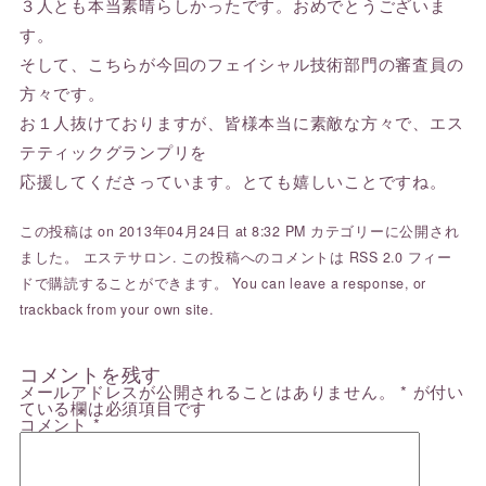
３人とも本当素晴らしかったです。おめでとうございま
す。
そして、こちらが今回のフェイシャル技術部門の審査員の
方々です。
お１人抜けておりますが、皆様本当に素敵な方々で、エス
テティックグランプリを
応援してくださっています。とても嬉しいことですね。
この投稿は on 2013年04月24日 at 8:32 PM カテゴリーに公開され
ました。
エステサロン
. この投稿へのコメントは
RSS 2.0
フィー
ドで購読することができます。 You can
leave a response
, or
trackback
from your own site.
コメントを残す
メールアドレスが公開されることはありません。
*
が付い
ている欄は必須項目です
コメント
*