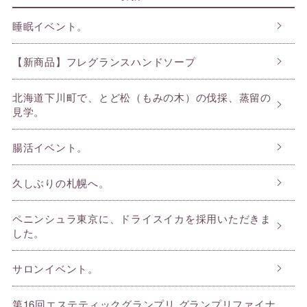
睡眠イベント。
【新商品】フレグランスハンドソープ
北海道下川町で、とど松（もみの木）の伐採、蒸留の
見学。
腸活イベント。
久しぶりの札幌へ。
ペニンシュラ東京に、ドライスイカを採用いただきま
した。
サロンイベント。
第16回エステティックグランプリ グランプリファイナ