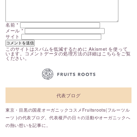
名前
*
メール
*
サイト
このサイトはスパムを低減するために Akismet を使って
います。
コメントデータの処理方法の詳細はこちらをご覧
ください
。
代表ブログ
東京・目黒の国産オーガニックコスメFruitsroots(フルーツル
ーツ )の代表ブログ。代表榎戸の日々の活動やオーガニックへ
の熱い想いを記事に。