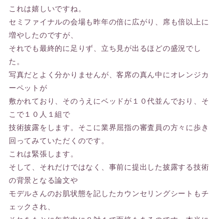
これは嬉しいですね。
セミファイナルの会場も昨年の倍に広がり、席も倍以上に
増やしたのですが、
それでも最終的に足りず、立ち見が出るほどの盛況でし
た。
写真だとよく分かりませんが、客席の真ん中にオレンジカ
ーペットが
敷かれており、そのうえにベッドが１０代並んでおり、そ
こで１０人１組で
技術披露をします。そこに業界屈指の審査員の方々に歩き
回ってみていただくのです。
これは緊張します。
そして、それだけではなく、事前に提出した披露する技術
の背景となる論文や
モデルさんのお肌状態を記したカウンセリングシートもチ
ェックされ、