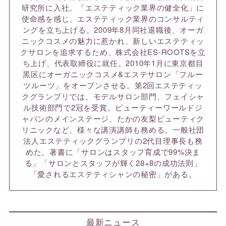
研究所に入社。「エステティック業界の健全化」に
使命感を感じ、エステティック業界のコンサルティ
ングを立ち上げる。2009年8月同社退職後、オーガ
ニックコスメの魅力に惹かれ、新しいエステティッ
クサロンを追求するため、株式会社ES-ROOTSを立
ち上げ、代表取締役に就任。2010年1月に東京都目
黒区にオーガニックコスメ&エステサロン「フルー
ツルーツ」をオープンさせる。第2回エステティッ
クグランプリでは、モデルサロン部門、フェイシャ
ル技術部門で2冠を受賞。ビューティーワールドジ
ャパンのメインステージ、たかの友梨ビューティク
リニックなど、様々な講演講師も務める。一般社団
法人エステティックグランプリの2代目理事長も務
めた。著書に「サロンはスタッフ育成で99%決ま
る」「サロンとスタッフが輝く28+8の成功法則」
「愛されるエステティシャンの秘密」がある。
最新ニュース