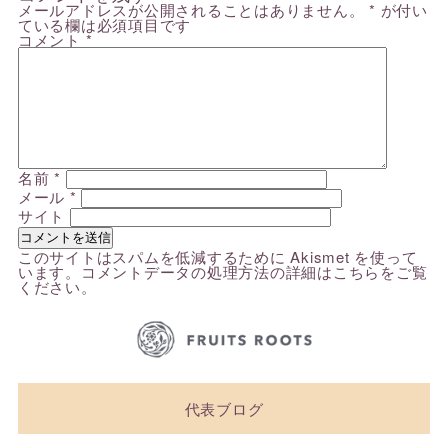
メールアドレスが公開されることはありません。
*
が付い
ている欄は必須項目です
コメント
*
名前
*
メール
*
サイト
このサイトはスパムを低減するために Akismet を使って
います。
コメントデータの処理方法の詳細はこちらをご覧
ください
。
代表ブログ