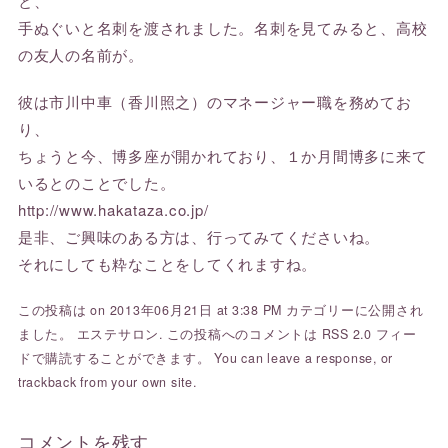
と、
手ぬぐいと名刺を渡されました。名刺を見てみると、高校
の友人の名前が。
彼は市川中車（香川照之）のマネージャー職を務めてお
り、
ちょうと今、博多座が開かれており、１か月間博多に来て
いるとのことでした。
http://www.hakataza.co.jp/
是非、ご興味のある方は、行ってみてくださいね。
それにしても粋なことをしてくれますね。
この投稿は on 2013年06月21日 at 3:38 PM カテゴリーに公開され
ました。
エステサロン
. この投稿へのコメントは
RSS 2.0
フィー
ドで購読することができます。 You can
leave a response
, or
trackback
from your own site.
コメントを残す