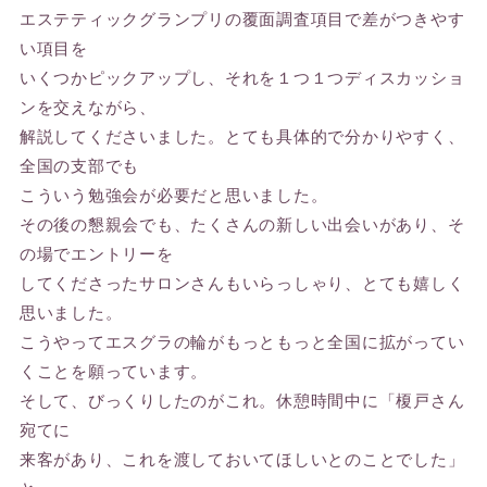
エステティックグランプリの覆面調査項目で差がつきやす
い項目を
いくつかピックアップし、それを１つ１つディスカッショ
ンを交えながら、
解説してくださいました。とても具体的で分かりやすく、
全国の支部でも
こういう勉強会が必要だと思いました。
その後の懇親会でも、たくさんの新しい出会いがあり、そ
の場でエントリーを
してくださったサロンさんもいらっしゃり、とても嬉しく
思いました。
こうやってエスグラの輪がもっともっと全国に拡がってい
くことを願っています。
そして、びっくりしたのがこれ。休憩時間中に「榎戸さん
宛てに
来客があり、これを渡しておいてほしいとのことでした」