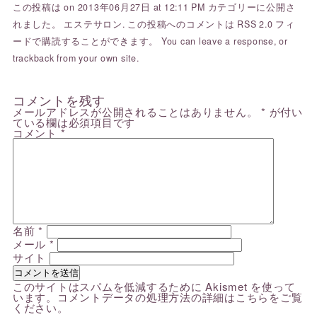
この投稿は on 2013年06月27日 at 12:11 PM カテゴリーに公開さ
れました。
エステサロン
. この投稿へのコメントは
RSS 2.0
フィ
ードで購読することができます。 You can
leave a response
, or
trackback
from your own site.
コメントを残す
メールアドレスが公開されることはありません。
*
が付い
ている欄は必須項目です
コメント
*
名前
*
メール
*
サイト
このサイトはスパムを低減するために Akismet を使って
います。
コメントデータの処理方法の詳細はこちらをご覧
ください
。