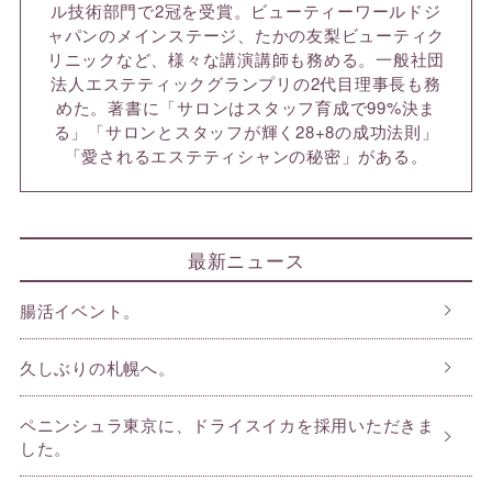
ル技術部門で2冠を受賞。ビューティーワールドジ
ャパンのメインステージ、たかの友梨ビューティク
リニックなど、様々な講演講師も務める。一般社団
法人エステティックグランプリの2代目理事長も務
めた。著書に「サロンはスタッフ育成で99%決ま
る」「サロンとスタッフが輝く28+8の成功法則」
「愛されるエステティシャンの秘密」がある。
最新ニュース
腸活イベント。
久しぶりの札幌へ。
ペニンシュラ東京に、ドライスイカを採用いただきま
した。