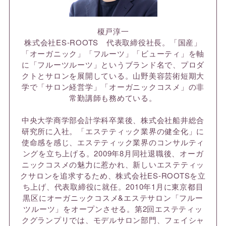
榎戸淳一
株式会社ES-ROOTS 代表取締役社長。「国産」
「オーガニック」「フルーツ」「ビューティ」を軸
に「フルーツルーツ」というブランド名で、プロダ
クトとサロンを展開している。山野美容芸術短期大
学で「サロン経営学」「オーガニックコスメ」の非
常勤講師も務めている。
中央大学商学部会計学科卒業後、株式会社船井総合
研究所に入社。「エステティック業界の健全化」に
使命感を感じ、エステティック業界のコンサルティ
ングを立ち上げる。2009年8月同社退職後、オーガ
ニックコスメの魅力に惹かれ、新しいエステティッ
クサロンを追求するため、株式会社ES-ROOTSを立
ち上げ、代表取締役に就任。2010年1月に東京都目
黒区にオーガニックコスメ&エステサロン「フルー
ツルーツ」をオープンさせる。第2回エステティッ
クグランプリでは、モデルサロン部門、フェイシャ