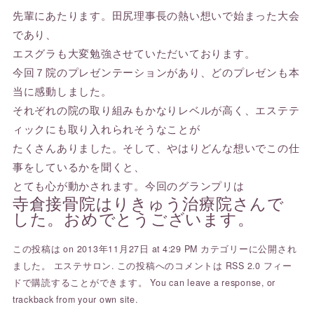
先輩にあたります。田尻理事長の熱い想いで始まった大会
であり、
エスグラも大変勉強させていただいております。
今回７院のプレゼンテーションがあり、どのプレゼンも本
当に感動しました。
それぞれの院の取り組みもかなりレベルが高く、エステテ
ィックにも取り入れられそうなことが
たくさんありました。そして、やはりどんな想いでこの仕
事をしているかを聞くと、
とても心が動かされます。今回のグランプリは
寺倉接骨院はりきゅう治療院さんで
した。おめでとうございます。
この投稿は on 2013年11月27日 at 4:29 PM カテゴリーに公開され
ました。
エステサロン
. この投稿へのコメントは
RSS 2.0
フィー
ドで購読することができます。 You can
leave a response
, or
trackback
from your own site.