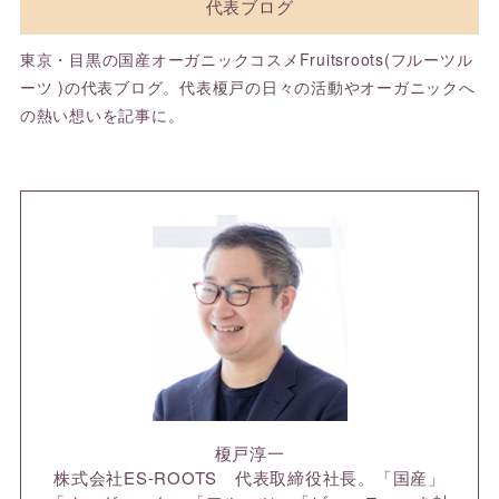
代表ブログ
東京・目黒の国産オーガニックコスメFruitsroots(フルーツル
ーツ )の代表ブログ。代表榎戸の日々の活動やオーガニックへ
の熱い想いを記事に。
榎戸淳一
株式会社ES-ROOTS 代表取締役社長。「国産」