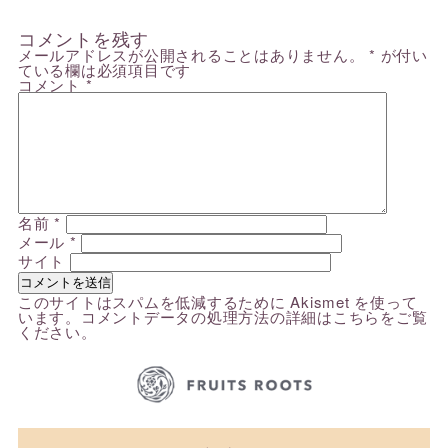
コメントを残す
メールアドレスが公開されることはありません。
*
が付い
ている欄は必須項目です
コメント
*
名前
*
メール
*
サイト
このサイトはスパムを低減するために Akismet を使って
います。
コメントデータの処理方法の詳細はこちらをご覧
ください
。