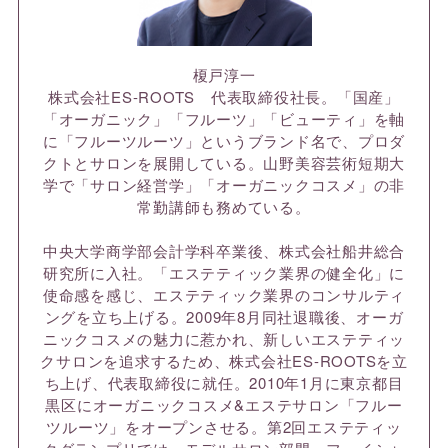
榎戸淳一
株式会社ES-ROOTS 代表取締役社長。「国産」
「オーガニック」「フルーツ」「ビューティ」を軸
に「フルーツルーツ」というブランド名で、プロダ
クトとサロンを展開している。山野美容芸術短期大
学で「サロン経営学」「オーガニックコスメ」の非
常勤講師も務めている。
中央大学商学部会計学科卒業後、株式会社船井総合
研究所に入社。「エステティック業界の健全化」に
使命感を感じ、エステティック業界のコンサルティ
ングを立ち上げる。2009年8月同社退職後、オーガ
ニックコスメの魅力に惹かれ、新しいエステティッ
クサロンを追求するため、株式会社ES-ROOTSを立
ち上げ、代表取締役に就任。2010年1月に東京都目
黒区にオーガニックコスメ&エステサロン「フルー
ツルーツ」をオープンさせる。第2回エステティッ