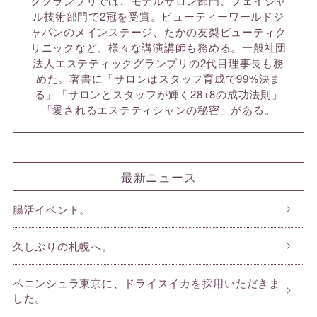
クグランプリでは、モデルサロン部門、フェイシャ
ル技術部門で2冠を受賞。ビューティーワールドジ
ャパンのメインステージ、たかの友梨ビューティク
リニックなど、様々な講演講師も務める。一般社団
法人エステティックグランプリの2代目理事長も務
めた。著書に「サロンはスタッフ育成で99%決ま
る」「サロンとスタッフが輝く28+8の成功法則」
「愛されるエステティシャンの秘密」がある。
最新ニュース
腸活イベント。
久しぶりの札幌へ。
ペニンシュラ東京に、ドライスイカを採用いただきま
した。