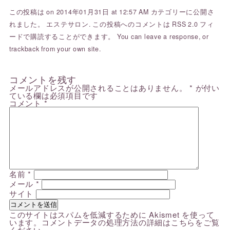
この投稿は on 2014年01月31日 at 12:57 AM カテゴリーに公開さ
れました。
エステサロン
. この投稿へのコメントは
RSS 2.0
フィ
ードで購読することができます。 You can
leave a response
, or
trackback
from your own site.
コメントを残す
メールアドレスが公開されることはありません。
*
が付い
ている欄は必須項目です
コメント
*
名前
*
メール
*
サイト
このサイトはスパムを低減するために Akismet を使って
います。
コメントデータの処理方法の詳細はこちらをご覧
ください
。