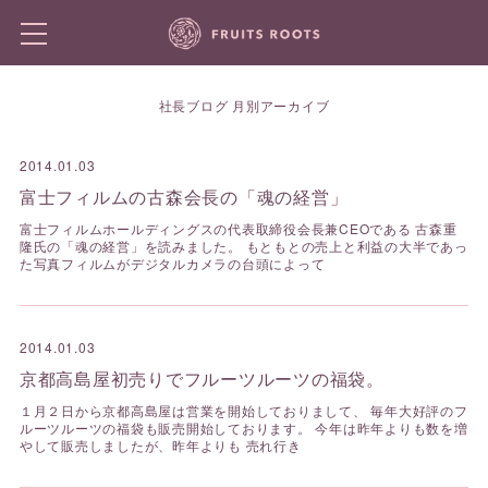
社長ブログ 月別アーカイブ
2014.01.03
富士フィルムの古森会長の「魂の経営」
富士フィルムホールディングスの代表取締役会長兼CEOである 古森重
隆氏の「魂の経営」を読みました。 もともとの売上と利益の大半であっ
た写真フィルムがデジタルカメラの台頭によって
2014.01.03
京都高島屋初売りでフルーツルーツの福袋。
１月２日から京都高島屋は営業を開始しておりまして、 毎年大好評のフ
ルーツルーツの福袋も販売開始しております。 今年は昨年よりも数を増
やして販売しましたが、昨年よりも 売れ行き