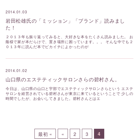
2014.01.03
岩田松雄氏の「ミッション」「ブランド」読みまし
た！
２０１３年も振り返ってみると、大好きな本をたくさん読みました。 お
蔭様で家が本だらけで、置き場所に困っています。。。 そんな中でも２
０１３年に読んだ本でピカイチによかったのが
2014.01.02
山口県のエステティックサロンさらの碧村さん。
今日は、山口県の山口と宇部でエステティックサロンさらという エステ
サロンを経営されている碧村さんが東京に来ているということで 少しの
時間でしたが、お会いしてきました。碧村さんとはエ
4
最初 «
«
2
3