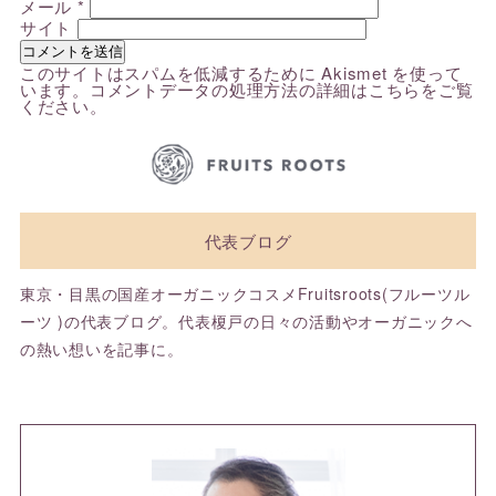
メール
*
サイト
このサイトはスパムを低減するために Akismet を使って
います。
コメントデータの処理方法の詳細はこちらをご覧
ください
。
代表ブログ
東京・目黒の国産オーガニックコスメFruitsroots(フルーツル
ーツ )の代表ブログ。代表榎戸の日々の活動やオーガニックへ
の熱い想いを記事に。