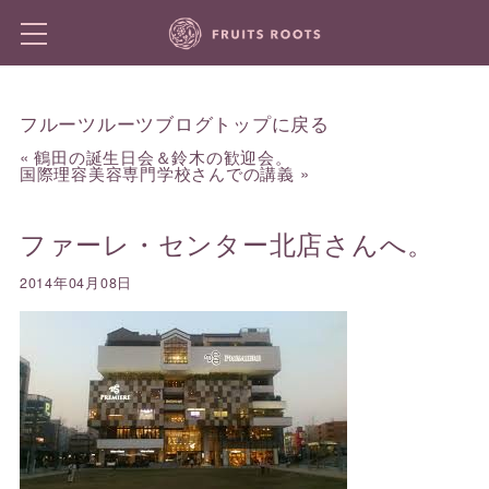
フルーツルーツブログトップに戻る
«
鶴田の誕生日会＆鈴木の歓迎会。
国際理容美容専門学校さんでの講義
»
ファーレ・センター北店さんへ。
2014年04月08日