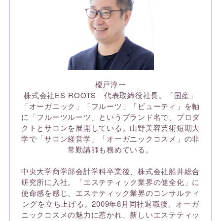
榎戸淳一
株式会社ES-ROOTS 代表取締役社長。「国産」
「オーガニック」「フルーツ」「ビューティ」を軸
に「フルーツルーツ」というブランド名で、プロダ
クトとサロンを展開している。山野美容芸術短期大
学で「サロン経営学」「オーガニックコスメ」の非
常勤講師も務めている。
中央大学商学部会計学科卒業後、株式会社船井総合
研究所に入社。「エステティック業界の健全化」に
使命感を感じ、エステティック業界のコンサルティ
ングを立ち上げる。2009年8月同社退職後、オーガ
ニックコスメの魅力に惹かれ、新しいエステティッ