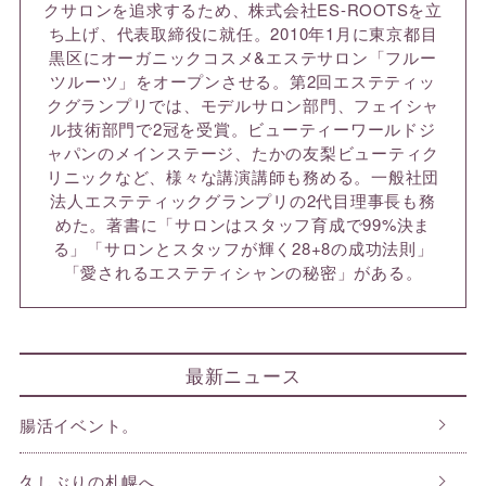
クサロンを追求するため、株式会社ES-ROOTSを立
ち上げ、代表取締役に就任。2010年1月に東京都目
黒区にオーガニックコスメ&エステサロン「フルー
ツルーツ」をオープンさせる。第2回エステティッ
クグランプリでは、モデルサロン部門、フェイシャ
ル技術部門で2冠を受賞。ビューティーワールドジ
ャパンのメインステージ、たかの友梨ビューティク
リニックなど、様々な講演講師も務める。一般社団
法人エステティックグランプリの2代目理事長も務
めた。著書に「サロンはスタッフ育成で99%決ま
る」「サロンとスタッフが輝く28+8の成功法則」
「愛されるエステティシャンの秘密」がある。
最新ニュース
腸活イベント。
久しぶりの札幌へ。