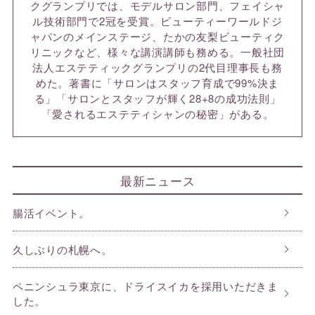
クグランプリでは、モデルサロン部門、フェイシャ
ル技術部門で2冠を受賞。ビューティーワールドジ
ャパンのメインステージ、たかの友梨ビューティク
リニックなど、様々な講演講師も務める。一般社団
法人エステティックグランプリの2代目理事長も務
めた。著書に「サロンはスタッフ育成で99%決ま
る」「サロンとスタッフが輝く28+8の成功法則」
「愛されるエステティシャンの秘密」がある。
最新ニュース
腸活イベント。
久しぶりの札幌へ。
ペニンシュラ東京に、ドライスイカを採用いただきま
した。