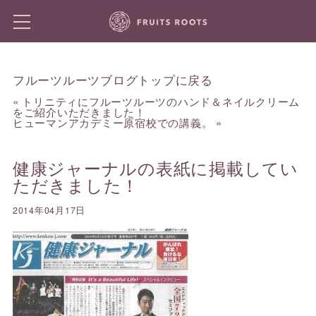
フルーツルーツブログトップに戻る
«
トリニティにフルーツルーツのハンド＆ネイルクリーム
をご紹介いただきました！
ヒューマンアカデミー原宿校での講義。
»
健康ジャーナルの表紙に掲載してい
ただきました！
2014年04月17日