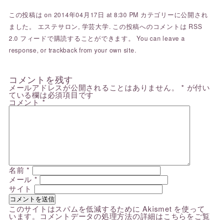
この投稿は on 2014年04月17日 at 8:30 PM カテゴリーに公開され
ました。
エステサロン
,
学芸大学
. この投稿へのコメントは
RSS
2.0
フィードで購読することができます。 You can
leave a
response
, or
trackback
from your own site.
コメントを残す
メールアドレスが公開されることはありません。
*
が付い
ている欄は必須項目です
コメント
*
名前
*
メール
*
サイト
このサイトはスパムを低減するために Akismet を使って
います。
コメントデータの処理方法の詳細はこちらをご覧