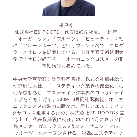
榎戸淳一
株式会社ES-ROOTS 代表取締役社長。「国産」
「オーガニック」「フルーツ」「ビューティ」を軸
に「フルーツルーツ」というブランド名で、プロダ
クトとサロンを展開している。山野美容芸術短期大
学で「サロン経営学」「オーガニックコスメ」の非
常勤講師も務めている。
中央大学商学部会計学科卒業後、株式会社船井総合
研究所に入社。「エステティック業界の健全化」に
使命感を感じ、エステティック業界のコンサルティ
ングを立ち上げる。2009年8月同社退職後、オーガ
ニックコスメの魅力に惹かれ、新しいエステティッ
クサロンを追求するため、株式会社ES-ROOTSを立
ち上げ、代表取締役に就任。2010年1月に東京都目
黒区にオーガニックコスメ&エステサロン「フルー
ツルーツ」をオープンさせる。第2回エステティッ