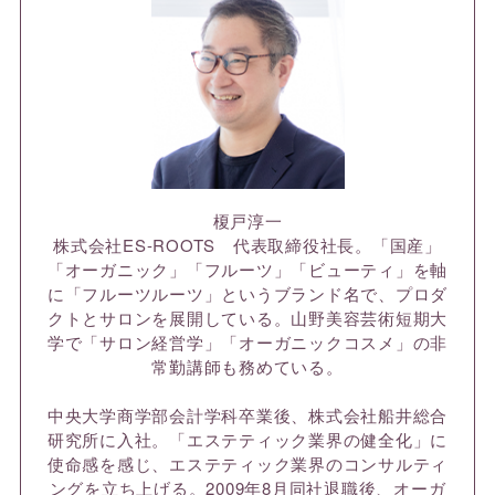
榎戸淳一
株式会社ES-ROOTS 代表取締役社長。「国産」
「オーガニック」「フルーツ」「ビューティ」を軸
に「フルーツルーツ」というブランド名で、プロダ
クトとサロンを展開している。山野美容芸術短期大
学で「サロン経営学」「オーガニックコスメ」の非
常勤講師も務めている。
中央大学商学部会計学科卒業後、株式会社船井総合
研究所に入社。「エステティック業界の健全化」に
使命感を感じ、エステティック業界のコンサルティ
ングを立ち上げる。2009年8月同社退職後、オーガ