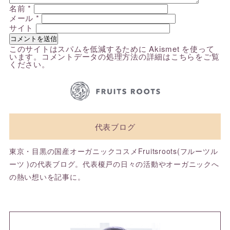
名前
*
メール
*
サイト
このサイトはスパムを低減するために Akismet を使って
います。
コメントデータの処理方法の詳細はこちらをご覧
ください
。
代表ブログ
東京・目黒の国産オーガニックコスメFruitsroots(フルーツル
ーツ )の代表ブログ。代表榎戸の日々の活動やオーガニックへ
の熱い想いを記事に。