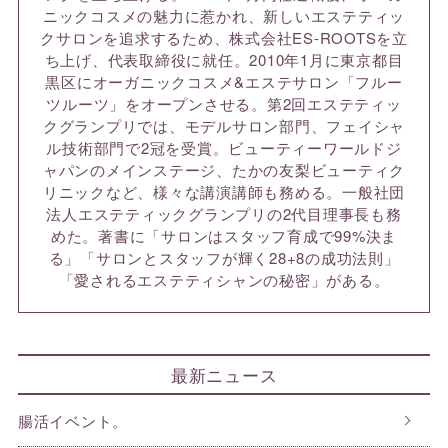
ニックコスメの魅力に惹かれ、新しいエステティッ
クサロンを追求するため、株式会社ES-ROOTSを立
ち上げ、代表取締役に就任。2010年1月に東京都目
黒区にオーガニックコスメ&エステサロン「フルー
ツルーツ」をオープンさせる。第2回エステティッ
クグランプリでは、モデルサロン部門、フェイシャ
ル技術部門で2冠を受賞。ビューティーワールドジ
ャパンのメインステージ、たかの友梨ビューティク
リニックなど、様々な講演講師も務める。一般社団
法人エステティックグランプリの2代目理事長も務
めた。著書に「サロンはスタッフ育成で99%決ま
る」「サロンとスタッフが輝く28+8の成功法則」
「愛されるエステティシャンの秘密」がある。
最新ニュース
腸活イベント。