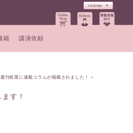
書籍
講演依頼
週刊粧業に連載コラムが掲載されました！
»
します！