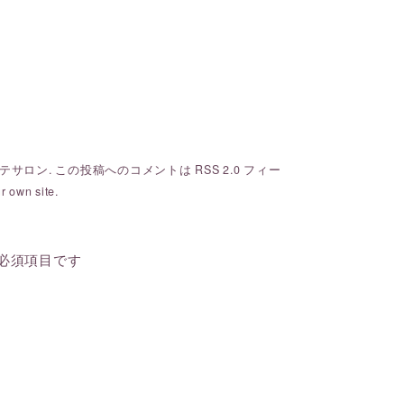
テサロン
. この投稿へのコメントは
RSS 2.0
フィー
r own site.
必須項目です