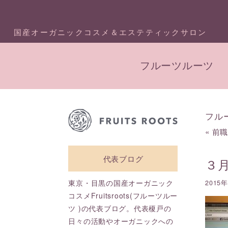
国産オーガニックコスメ＆エステティックサロン
フルーツルーツ
フル
«
前
代表ブログ
３
東京・目黒の国産オーガニック
2015
コスメFruitsroots(フルーツルー
ツ )の代表ブログ。代表榎戸の
日々の活動やオーガニックへの