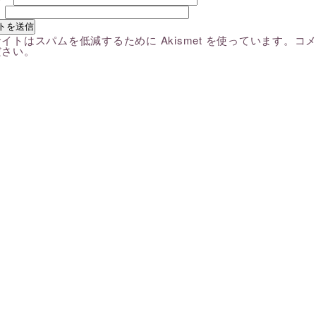
ト
イトはスパムを低減するために Akismet を使っています。
コ
ださい
。