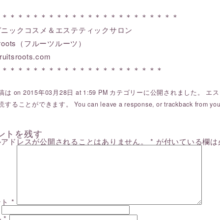
＊＊＊＊＊＊＊＊＊＊＊＊＊＊＊＊＊＊＊＊＊＊＊＊
ガニックコスメ＆エステティックサロン
ts roots（フルーツルーツ）
ruitsroots.com
＊＊＊＊＊＊＊＊＊＊＊＊＊＊＊＊＊＊＊＊＊＊
は on 2015年03月28日 at 1:59 PM カテゴリーに公開されました。
エス
読することができます。 You can
leave a response
, or
trackback
from you
ントを残す
ルアドレスが公開されることはありません。
*
が付いている欄は
ント
*
ル
*