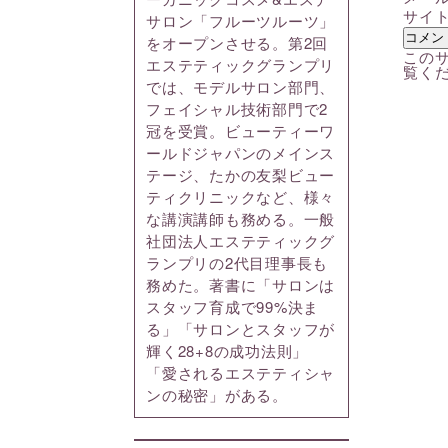
サイ
サロン「フルーツルーツ」
をオープンさせる。第2回
このサ
エステティックグランプリ
覧く
では、モデルサロン部門、
フェイシャル技術部門で2
冠を受賞。ビューティーワ
ールドジャパンのメインス
テージ、たかの友梨ビュー
ティクリニックなど、様々
な講演講師も務める。一般
社団法人エステティックグ
ランプリの2代目理事長も
務めた。著書に「サロンは
スタッフ育成で99%決ま
る」「サロンとスタッフが
輝く28+8の成功法則」
「愛されるエステティシャ
ンの秘密」がある。