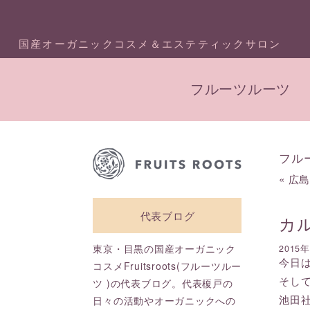
国産オーガニックコスメ＆エステティックサロン
フルーツルーツ
フル
«
広
代表ブログ
カ
東京・目黒の国産オーガニック
2015
今日
コスメFruitsroots(フルーツルー
そし
ツ )の代表ブログ。代表榎戸の
池田
日々の活動やオーガニックへの