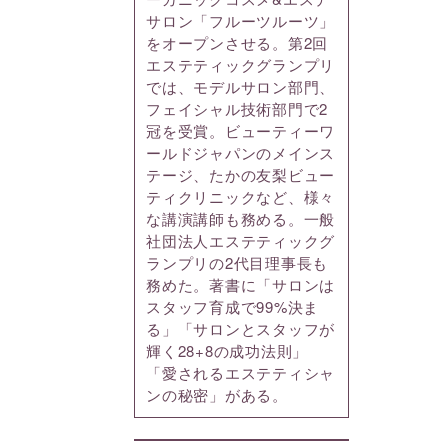
サロン「フルーツルーツ」
をオープンさせる。第2回
エステティックグランプリ
では、モデルサロン部門、
フェイシャル技術部門で2
冠を受賞。ビューティーワ
ールドジャパンのメインス
テージ、たかの友梨ビュー
ティクリニックなど、様々
な講演講師も務める。一般
社団法人エステティックグ
ランプリの2代目理事長も
務めた。著書に「サロンは
スタッフ育成で99%決ま
る」「サロンとスタッフが
輝く28+8の成功法則」
「愛されるエステティシャ
ンの秘密」がある。