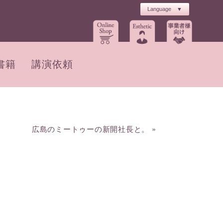
書籍
講演依頼
広島のミートゥーの新開社長と。
»