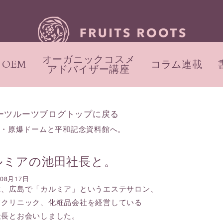
オーガニックコスメ
OEM
コラム連載
アドバイザー講座
ーツルーツブログトップに戻る
島・原爆ドームと平和記念資料館へ。
ルミアの池田社長と。
年08月17日
は、広島で「カルミア」というエステサロン、
てクリニック、化粧品会社を経営している
社長とお会いしました。