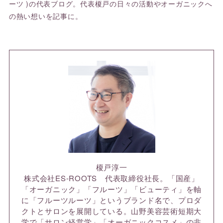
ーツ )の代表ブログ。代表榎戸の日々の活動やオーガニックへ
の熱い想いを記事に。
榎戸淳一
株式会社ES-ROOTS 代表取締役社長。「国産」
「オーガニック」「フルーツ」「ビューティ」を軸
に「フルーツルーツ」というブランド名で、プロダ
クトとサロンを展開している。山野美容芸術短期大
学で「サロン経営学」「オーガニックコスメ」の非