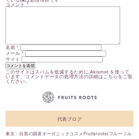
コメント
*
名前
*
メール
*
サイト
このサイトはスパムを低減するために Akismet を使って
います。
コメントデータの処理方法の詳細はこちらをご覧
ください
。
代表ブログ
東京・目黒の国産オーガニックコスメFruitsroots(フルーツル