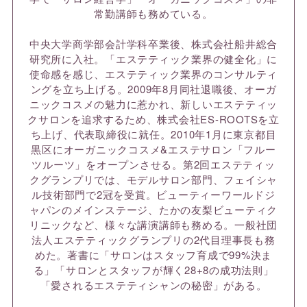
常勤講師も務めている。
中央大学商学部会計学科卒業後、株式会社船井総合
研究所に入社。「エステティック業界の健全化」に
使命感を感じ、エステティック業界のコンサルティ
ングを立ち上げる。2009年8月同社退職後、オーガ
ニックコスメの魅力に惹かれ、新しいエステティッ
クサロンを追求するため、株式会社ES-ROOTSを立
ち上げ、代表取締役に就任。2010年1月に東京都目
黒区にオーガニックコスメ&エステサロン「フルー
ツルーツ」をオープンさせる。第2回エステティッ
クグランプリでは、モデルサロン部門、フェイシャ
ル技術部門で2冠を受賞。ビューティーワールドジ
ャパンのメインステージ、たかの友梨ビューティク
リニックなど、様々な講演講師も務める。一般社団
法人エステティックグランプリの2代目理事長も務
めた。著書に「サロンはスタッフ育成で99%決ま
る」「サロンとスタッフが輝く28+8の成功法則」
「愛されるエステティシャンの秘密」がある。