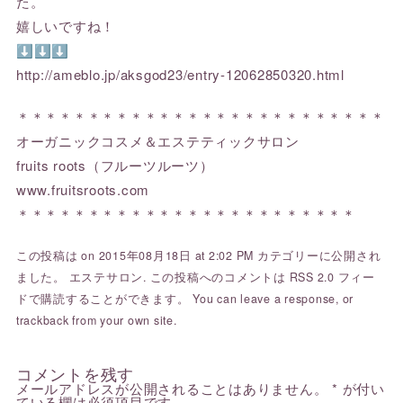
た。
嬉しいですね！
⬇⬇⬇
http://ameblo.jp/aksgod23/entry-12062850320.html
＊＊＊＊＊＊＊＊＊＊＊＊＊＊＊＊＊＊＊＊＊＊＊＊＊＊
オーガニックコスメ＆エステティックサロン
fruits roots（フルーツルーツ）
www.fruitsroots.com
＊＊＊＊＊＊＊＊＊＊＊＊＊＊＊＊＊＊＊＊＊＊＊＊
この投稿は on 2015年08月18日 at 2:02 PM カテゴリーに公開され
ました。
エステサロン
. この投稿へのコメントは
RSS 2.0
フィー
ドで購読することができます。 You can
leave a response
, or
trackback
from your own site.
コメントを残す
メールアドレスが公開されることはありません。
*
が付い
ている欄は必須項目です