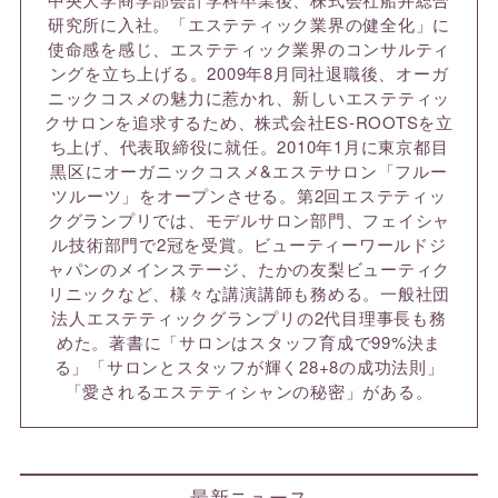
研究所に入社。「エステティック業界の健全化」に
使命感を感じ、エステティック業界のコンサルティ
ングを立ち上げる。2009年8月同社退職後、オーガ
ニックコスメの魅力に惹かれ、新しいエステティッ
クサロンを追求するため、株式会社ES-ROOTSを立
ち上げ、代表取締役に就任。2010年1月に東京都目
黒区にオーガニックコスメ&エステサロン「フルー
ツルーツ」をオープンさせる。第2回エステティッ
クグランプリでは、モデルサロン部門、フェイシャ
ル技術部門で2冠を受賞。ビューティーワールドジ
ャパンのメインステージ、たかの友梨ビューティク
リニックなど、様々な講演講師も務める。一般社団
法人エステティックグランプリの2代目理事長も務
めた。著書に「サロンはスタッフ育成で99%決ま
る」「サロンとスタッフが輝く28+8の成功法則」
「愛されるエステティシャンの秘密」がある。
最新ニュース