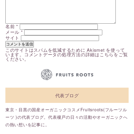
名前
*
メール
*
サイト
このサイトはスパムを低減するために Akismet を使って
います。
コメントデータの処理方法の詳細はこちらをご覧
ください
。
代表ブログ
東京・目黒の国産オーガニックコスメFruitsroots(フルーツル
ーツ )の代表ブログ。代表榎戸の日々の活動やオーガニックへ
の熱い想いを記事に。