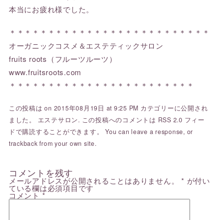
本当にお疲れ様でした。
＊＊＊＊＊＊＊＊＊＊＊＊＊＊＊＊＊＊＊＊＊＊＊＊＊＊
オーガニックコスメ＆エステティックサロン
fruits roots（フルーツルーツ）
www.fruitsroots.com
＊＊＊＊＊＊＊＊＊＊＊＊＊＊＊＊＊＊＊＊＊＊＊＊
この投稿は on 2015年08月19日 at 9:25 PM カテゴリーに公開され
ました。
エステサロン
. この投稿へのコメントは
RSS 2.0
フィー
ドで購読することができます。 You can
leave a response
, or
trackback
from your own site.
コメントを残す
メールアドレスが公開されることはありません。
*
が付い
ている欄は必須項目です
コメント
*