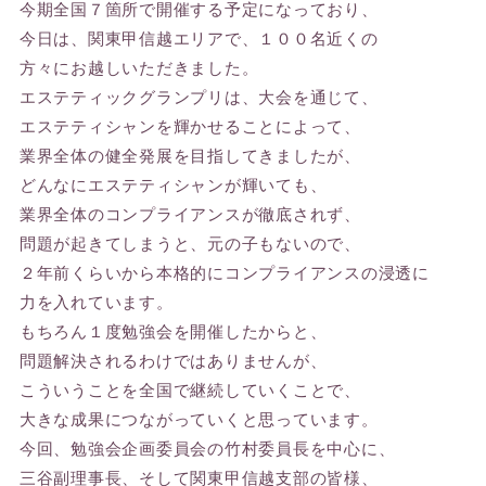
今期全国７箇所で開催する予定になっており、
今日は、関東甲信越エリアで、１００名近くの
方々にお越しいただきました。
エステティックグランプリは、大会を通じて、
エステティシャンを輝かせることによって、
業界全体の健全発展を目指してきましたが、
どんなにエステティシャンが輝いても、
業界全体のコンプライアンスが徹底されず、
問題が起きてしまうと、元の子もないので、
２年前くらいから本格的にコンプライアンスの浸透に
力を入れています。
もちろん１度勉強会を開催したからと、
問題解決されるわけではありませんが、
こういうことを全国で継続していくことで、
大きな成果につながっていくと思っています。
今回、勉強会企画委員会の竹村委員長を中心に、
三谷副理事長、そして関東甲信越支部の皆様、