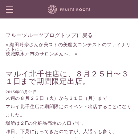
フルーツルーツブログトップに戻る
«
織田玲奈さんが美ストの美魔女コンテストのファイナリ
ストに。
茨城県水戸市のサロンさんへ。
»
マルイ北千住店に、８月２５日〜３
１日まで期間限定出店。
2015年08月21日
来週の８月２５日（火）から３１日（月）まで
マルイ北千住店に期間限定のイベント出店することになり
ました。
場所は２Fの化粧品売場の入口です。
昨日、下見に行ってきたのですが、人通りも多く、