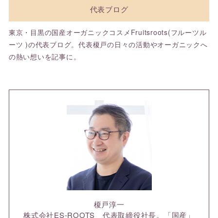
代表ブログ
東京・目黒の国産オーガニックコスメFruitsroots(フルーツル
ーツ )の代表ブログ。代表榎戸の日々の活動やオーガニックへ
の熱い想いを記事に。
榎戸淳一
株式会社ES-ROOTS 代表取締役社長。「国産」