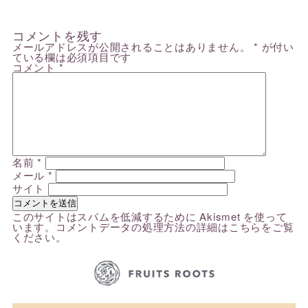
コメントを残す
メールアドレスが公開されることはありません。
*
が付い
ている欄は必須項目です
コメント
*
名前
*
メール
*
サイト
このサイトはスパムを低減するために Akismet を使って
います。
コメントデータの処理方法の詳細はこちらをご覧
ください
。