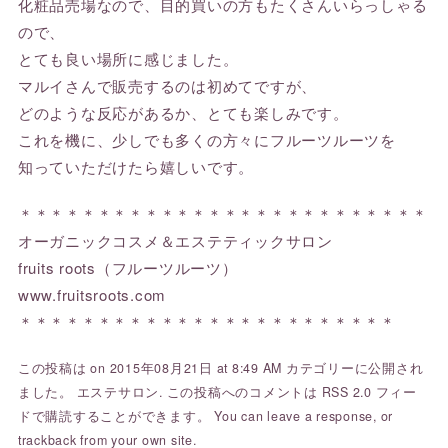
化粧品売場なので、目的買いの方もたくさんいらっしゃる
ので、
とても良い場所に感じました。
マルイさんで販売するのは初めてですが、
どのような反応があるか、とても楽しみです。
これを機に、少しでも多くの方々にフルーツルーツを
知っていただけたら嬉しいです。
＊＊＊＊＊＊＊＊＊＊＊＊＊＊＊＊＊＊＊＊＊＊＊＊＊＊
オーガニックコスメ＆エステティックサロン
fruits roots（フルーツルーツ）
www.fruitsroots.com
＊＊＊＊＊＊＊＊＊＊＊＊＊＊＊＊＊＊＊＊＊＊＊＊
この投稿は on 2015年08月21日 at 8:49 AM カテゴリーに公開され
ました。
エステサロン
. この投稿へのコメントは
RSS 2.0
フィー
ドで購読することができます。 You can
leave a response
, or
trackback
from your own site.