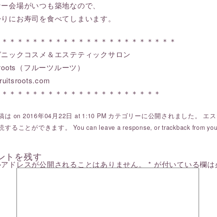
ナー会場がいつも築地なので、
帰りにお寿司を食べてしまいます。
＊＊＊＊＊＊＊＊＊＊＊＊＊＊＊＊＊＊＊＊＊＊＊＊
ガニックコスメ＆エステティックサロン
ts roots（フルーツルーツ）
ruitsroots.com
＊＊＊＊＊＊＊＊＊＊＊＊＊＊＊＊＊＊＊＊＊＊
は on 2016年04月22日 at 1:10 PM カテゴリーに公開されました。
エス
読することができます。 You can
leave a response
, or
trackback
from you
ントを残す
ルアドレスが公開されることはありません。
*
が付いている欄は