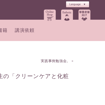
書籍
講演依頼
実践事例勉強会。
»
生の「クリーンケアと化粧