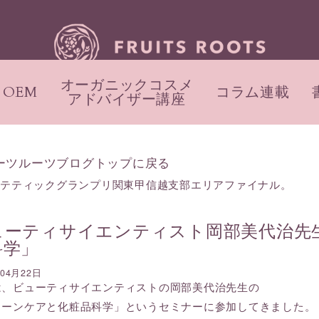
オーガニックコスメ
OEM
コラム連載
アドバイザー講座
ーツルーツブログトップに戻る
ステティックグランプリ関東甲信越支部エリアファイナル。
ューティサイエンティスト岡部美代治先
科学」
年04月22日
は、ビューティサイエンティストの岡部美代治先生の
リーンケアと化粧品科学」というセミナーに参加してきました。