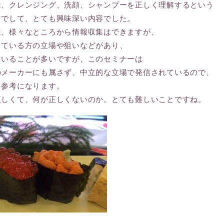
は、クレンジング、洗顔、シャンプーを正しく理解するという
マでして、とても興味深い内容でした。
は、様々なところから情報収集はできますが、
している方の立場や狙いなどがあり、
ていることが多いですが、このセミナーは
のメーカーにも属さず、中立的な立場で発信されているので、
も参考になります。
正しくて、何が正しくないのか。とても難しいことですね。