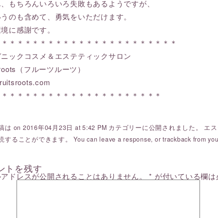
ん、もちろんいろいろ失敗もあるようですが、
いうのも含めて、勇気をいただけます。
環境に感謝です。
＊＊＊＊＊＊＊＊＊＊＊＊＊＊＊＊＊＊＊＊＊＊＊＊
ガニックコスメ＆エステティックサロン
ts roots（フルーツルーツ）
ruitsroots.com
＊＊＊＊＊＊＊＊＊＊＊＊＊＊＊＊＊＊＊＊＊＊
は on 2016年04月23日 at 5:42 PM カテゴリーに公開されました。
エス
読することができます。 You can
leave a response
, or
trackback
from you
ントを残す
ルアドレスが公開されることはありません。
*
が付いている欄は