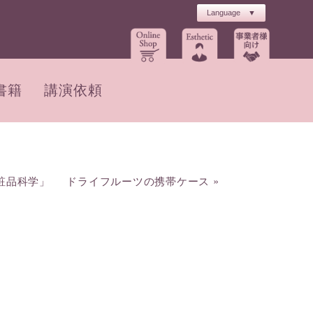
書籍
講演依頼
粧品科学」
ドライフルーツの携帯ケース
»