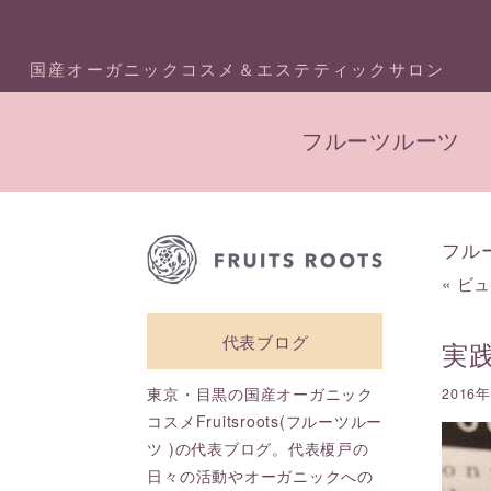
国産オーガニックコスメ＆エステティックサロン
フルーツルーツ
フル
«
ビ
代表ブログ
実
東京・目黒の国産オーガニック
2016
コスメFruitsroots(フルーツルー
ツ )の代表ブログ。代表榎戸の
日々の活動やオーガニックへの