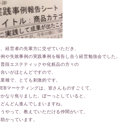
は、経営者の先輩方に交ぜていただき、
事例や失敗事例の実践事例を報告し合う経営勉強会でした。
、普段エステティックや化粧品の方々の
き合いがほとんどですので、
異業種で、とても刺激的です。
WEBマーケティングは、皆さんものすごくて、
身かなり焦りました。ぼーっとしていると、
はどんどん進んでしまいますね。
こうやって、教えていただける仲間がいて、
に助かっています。