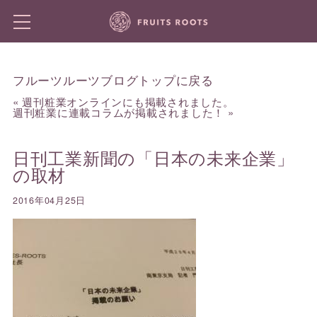
フルーツルーツブログトップに戻る
«
週刊粧業オンラインにも掲載されました。
週刊粧業に連載コラムが掲載されました！
»
日刊工業新聞の「日本の未来企業」
の取材
2016年04月25日