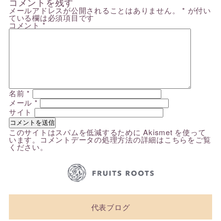
コメントを残す
メールアドレスが公開されることはありません。
*
が付い
ている欄は必須項目です
コメント
*
名前
*
メール
*
サイト
このサイトはスパムを低減するために Akismet を使って
います。
コメントデータの処理方法の詳細はこちらをご覧
ください
。
代表ブログ