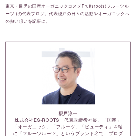
東京・目黒の国産オーガニックコスメFruitsroots(フルーツル
ーツ )の代表ブログ。代表榎戸の日々の活動やオーガニックへ
の熱い想いを記事に。
榎戸淳一
株式会社ES-ROOTS 代表取締役社長。「国産」
「オーガニック」「フルーツ」「ビューティ」を軸
に「フルーツルーツ」というブランド名で、プロダ