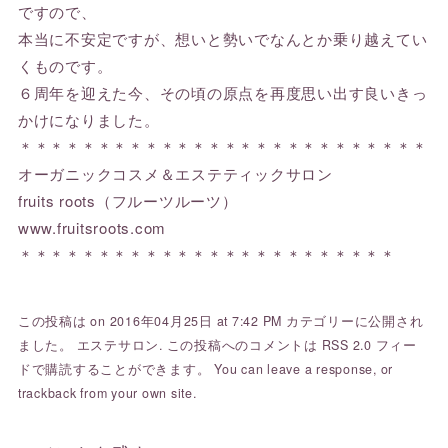
ですので、
本当に不安定ですが、想いと勢いでなんとか乗り越えてい
くものです。
６周年を迎えた今、その頃の原点を再度思い出す良いきっ
かけになりました。
＊＊＊＊＊＊＊＊＊＊＊＊＊＊＊＊＊＊＊＊＊＊＊＊＊＊
オーガニックコスメ＆エステティックサロン
fruits roots（フルーツルーツ）
www.fruitsroots.com
＊＊＊＊＊＊＊＊＊＊＊＊＊＊＊＊＊＊＊＊＊＊＊＊
この投稿は on 2016年04月25日 at 7:42 PM カテゴリーに公開され
ました。
エステサロン
. この投稿へのコメントは
RSS 2.0
フィー
ドで購読することができます。 You can
leave a response
, or
trackback
from your own site.