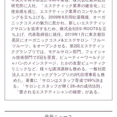
研究所に入社。「エステティック業界の健全化」に
使命感を感じ、エステティック業界のコンサルティ
ングを立ち上げる。2009年8月同社退職後、オーガ
ニックコスメの魅力に惹かれ、新しいエステティッ
クサロンを追求するため、株式会社ES-ROOTSを立
ち上げ、代表取締役に就任。2010年1月に東京都目
黒区にオーガニックコスメ&エステサロン「フルー
ツルーツ」をオープンさせる。第2回エステティッ
クグランプリでは、モデルサロン部門、フェイシャ
ル技術部門で2冠を受賞。ビューティーワールドジ
ャパンのメインステージ、たかの友梨ビューティク
リニックなど、様々な講演講師も務める。一般社団
法人エステティックグランプリの2代目理事長も務
めた。著書に「サロンはスタッフ育成で99%決ま
る」「サロンとスタッフが輝く28+8の成功法則」
「愛されるエステティシャンの秘密」がある。
最新ニュース