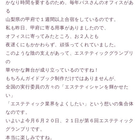
かなり時間を要するのため、毎年バスさんのオフィスがあ
る
山梨県の甲府で１週間以上合宿をしているのです。
私も昨日、甲府に寄る用事がありましたので、
オフィスに寄ってみたところ、お２人とも
夜遅くにもかかわらず、頑張ってくれていました。
このような陰の支えがあって、エステティックグランプリ
の
華やかな舞台が成り立っているのですね！
もちろんガイドブック制作だけではありませんが、
全国の実行委員の方々の「エステティシャンを輝かせた
い」
「エステティック業界をよくしたい」という想いの集合体
なのです。
いよいよ今月６月２０日、２１日が第６回エステティック
グランプリです。
本当に楽しみですね。