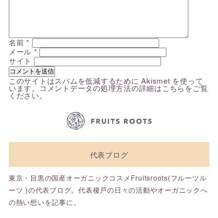
名前
*
メール
*
サイト
このサイトはスパムを低減するために Akismet を使って
います。
コメントデータの処理方法の詳細はこちらをご覧
ください
。
代表ブログ
東京・目黒の国産オーガニックコスメFruitsroots(フルーツル
ーツ )の代表ブログ。代表榎戸の日々の活動やオーガニックへ
の熱い想いを記事に。