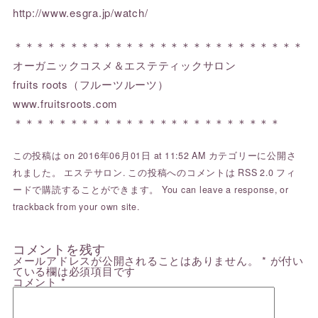
http://www.esgra.jp/watch/
＊＊＊＊＊＊＊＊＊＊＊＊＊＊＊＊＊＊＊＊＊＊＊＊＊＊
オーガニックコスメ＆エステティックサロン
fruits roots（フルーツルーツ）
www.fruitsroots.com
＊＊＊＊＊＊＊＊＊＊＊＊＊＊＊＊＊＊＊＊＊＊＊＊
この投稿は on 2016年06月01日 at 11:52 AM カテゴリーに公開さ
れました。
エステサロン
. この投稿へのコメントは
RSS 2.0
フィ
ードで購読することができます。 You can
leave a response
, or
trackback
from your own site.
コメントを残す
メールアドレスが公開されることはありません。
*
が付い
ている欄は必須項目です
コメント
*