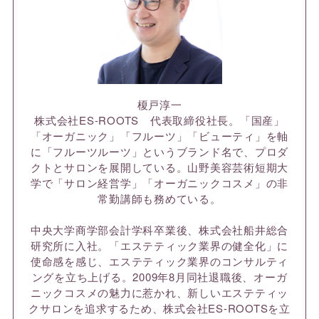
榎戸淳一
株式会社ES-ROOTS 代表取締役社長。「国産」
「オーガニック」「フルーツ」「ビューティ」を軸
に「フルーツルーツ」というブランド名で、プロダ
クトとサロンを展開している。山野美容芸術短期大
学で「サロン経営学」「オーガニックコスメ」の非
常勤講師も務めている。
中央大学商学部会計学科卒業後、株式会社船井総合
研究所に入社。「エステティック業界の健全化」に
使命感を感じ、エステティック業界のコンサルティ
ングを立ち上げる。2009年8月同社退職後、オーガ
ニックコスメの魅力に惹かれ、新しいエステティッ
クサロンを追求するため、株式会社ES-ROOTSを立