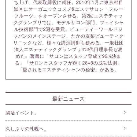
ち上げ、代表取締役に就任。2010年1月に東京都目
黒区にオーガニックコスメ&エステサロン「フルー
ツルーツ」をオープンさせる。第2回エステティッ
クグランプリでは、モデルサロン部門、フェイシャ
ル技術部門で2冠を受賞。ビューティーワールドジ
ャパンのメインステージ、たかの友梨ビューティク
リニックなど、様々な講演講師も務める。一般社団
法人エステティックグランプリの2代目理事長も務
めた。著書に「サロンはスタッフ育成で99%決ま
る」「サロンとスタッフが輝く28+8の成功法則」
「愛されるエステティシャンの秘密」がある。
最新ニュース
腸活イベント。
久しぶりの札幌へ。