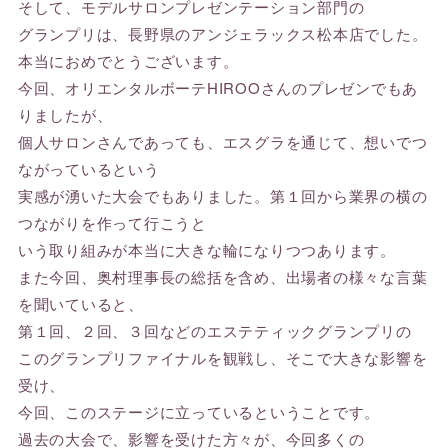
そして、モデルサロンプレゼンテーション部門の
グランプリは、長野県のアンジェラックス松本店でした。
本当におめでとうございます。
今回、オリエンタルボーテHIROOさんのプレゼンでもあ
りましたが、
個人サロンさんであっても、エスグラを通じて、想いでつ
ながっているという
実感が湧いた大会でもありました。第１回から業界の横の
つながりを作って行こうと
いう取り組みが本当に大きな輪になりつつあります。
また今回、奥村理事長の総括を含め、出場者の様々な言葉
を聞いていると、
第１回、２回、３回などのエステティックグランプリの
このグランプリファイナルを観戦し、そこで大きな影響を
受け、
今回、このステージに立っているということです。
過去の大会で、影響を受けた方々が、今回多くの