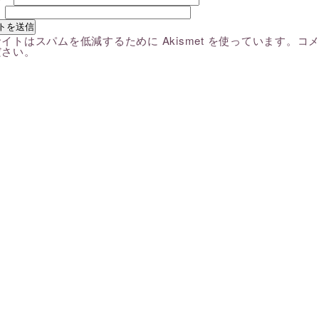
ト
イトはスパムを低減するために Akismet を使っています。
コ
ださい
。