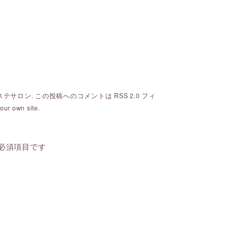
ステサロン
. この投稿へのコメントは
RSS 2.0
フィ
our own site.
必須項目です