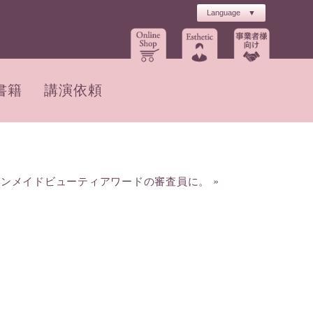
書籍
講演依頼
パンメイドビューティアワードの審査員に。
»