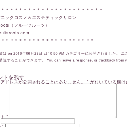
＊＊＊＊＊＊＊＊＊＊＊＊＊＊＊＊＊＊＊＊＊＊＊＊
ガニックコスメ＆エステティックサロン
ts roots（フルーツルーツ）
ruitsroots.com
＊＊＊＊＊＊＊＊＊＊＊＊＊＊＊＊＊＊＊＊＊＊
は on 2016年06月23日 at 10:50 AM カテゴリーに公開されました。
エ
購読することができます。 You can
leave a response
, or
trackback
from y
ントを残す
ルアドレスが公開されることはありません。
*
が付いている欄は
ント
*
ル
*