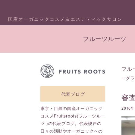
国産オーガニックコスメ＆エステティックサロン
フルーツルーツ
フル
«
グ
代表ブログ
審
東京・目黒の国産オーガニック
2016
コスメFruitsroots(フルーツルー
ツ )の代表ブログ。代表榎戸の
日々の活動やオーガニックへの