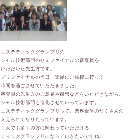
のエステティックグランプリの
イシャル技術部門のセミファイナルの審査員を
ていただいた先生方です。
ンプリファイナルの当日、楽屋にご挨拶に行って、
い時間を過ごさせていただきました。
、審査員の先生方のご意見や感想などをいただきながら、
イシャル技術部門も進化させていっています。
にエステティックグランプリって、業界全体のたくさんの
に支えられてなりたっています。
に１人でも多くの方に関わっていただける
テティックグランプリになっていきたいですね。