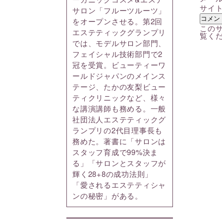
サイ
サロン「フルーツルーツ」
をオープンさせる。第2回
このサ
エステティックグランプリ
覧く
では、モデルサロン部門、
フェイシャル技術部門で2
冠を受賞。ビューティーワ
ールドジャパンのメインス
テージ、たかの友梨ビュー
ティクリニックなど、様々
な講演講師も務める。一般
社団法人エステティックグ
ランプリの2代目理事長も
務めた。著書に「サロンは
スタッフ育成で99%決ま
る」「サロンとスタッフが
輝く28+8の成功法則」
「愛されるエステティシャ
ンの秘密」がある。