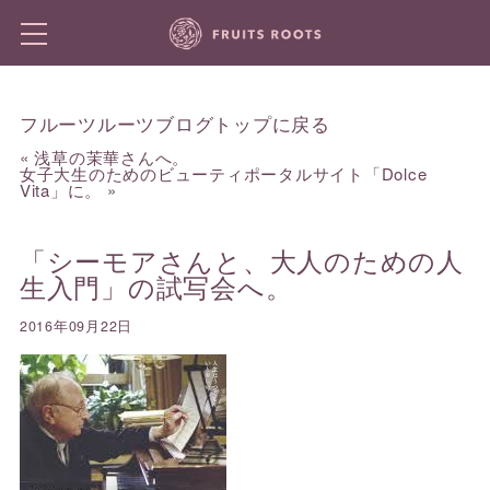
フルーツルーツブログトップに戻る
«
浅草の茉華さんへ。
女子大生のためのビューティポータルサイト「Dolce
Vita」に。
»
「シーモアさんと、大人のための人
生入門」の試写会へ。
2016年09月22日