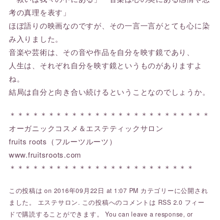
考の真理を表す」
ほぼ語りの映画なのですが、その一言一言がとても心に染
み入りました。
音楽や芸術は、その音や作品を自分を映す鏡であり、
人生は、それぞれ自分を映す鏡というものがありますよ
ね。
結局は自分と向き合い続けるということなのでしょうか。
＊＊＊＊＊＊＊＊＊＊＊＊＊＊＊＊＊＊＊＊＊＊＊＊＊＊
オーガニックコスメ＆エステティックサロン
fruits roots（フルーツルーツ）
www.fruitsroots.com
＊＊＊＊＊＊＊＊＊＊＊＊＊＊＊＊＊＊＊＊＊＊＊＊
この投稿は on 2016年09月22日 at 1:07 PM カテゴリーに公開され
ました。
エステサロン
. この投稿へのコメントは
RSS 2.0
フィー
ドで購読することができます。 You can
leave a response
, or