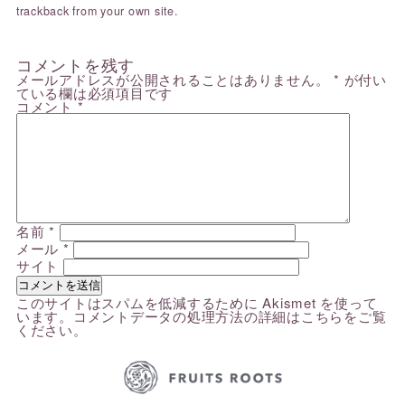
trackback
from your own site.
コメントを残す
メールアドレスが公開されることはありません。
*
が付い
ている欄は必須項目です
コメント
*
名前
*
メール
*
サイト
このサイトはスパムを低減するために Akismet を使って
います。
コメントデータの処理方法の詳細はこちらをご覧
ください
。