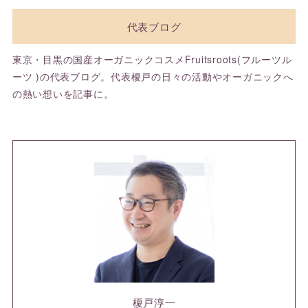
代表ブログ
東京・目黒の国産オーガニックコスメFruitsroots(フルーツル
ーツ )の代表ブログ。代表榎戸の日々の活動やオーガニックへ
の熱い想いを記事に。
榎戸淳一