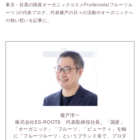
東京・目黒の国産オーガニックコスメFruitsroots(フルーツル
ーツ )の代表ブログ。代表榎戸の日々の活動やオーガニックへ
の熱い想いを記事に。
榎戸淳一
株式会社ES-ROOTS 代表取締役社長。「国産」
「オーガニック」「フルーツ」「ビューティ」を軸
に「フルーツルーツ」というブランド名で、プロダ