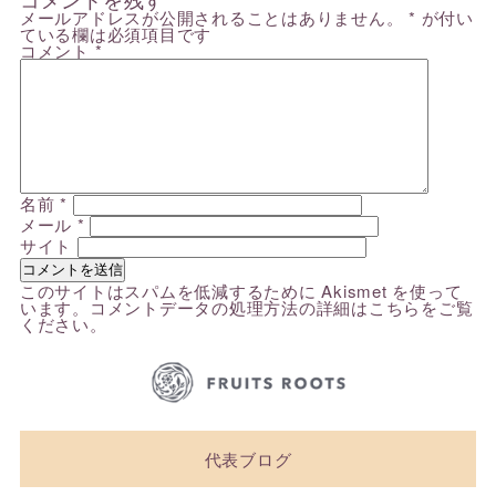
メールアドレスが公開されることはありません。
*
が付い
ている欄は必須項目です
コメント
*
名前
*
メール
*
サイト
このサイトはスパムを低減するために Akismet を使って
います。
コメントデータの処理方法の詳細はこちらをご覧
ください
。
代表ブログ