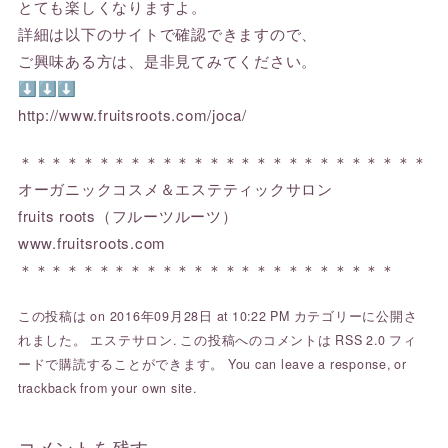
とても楽しくなりますよ。
詳細は以下のサイトで確認できますので、
ご興味ある方は、是非見てみてください。
⬇⬇⬇
http://www.fruitsroots.com/joca/
＊＊＊＊＊＊＊＊＊＊＊＊＊＊＊＊＊＊＊＊＊＊＊＊＊＊
オーガニックコスメ＆エステティックサロン
fruits roots（フルーツルーツ）
www.fruitsroots.com
＊＊＊＊＊＊＊＊＊＊＊＊＊＊＊＊＊＊＊＊＊＊＊＊
この投稿は on 2016年09月28日 at 10:22 PM カテゴリーに公開さ
れました。
エステサロン
. この投稿へのコメントは
RSS 2.0
フィ
ードで購読することができます。 You can
leave a response
, or
trackback
from your own site.
コメントを残す