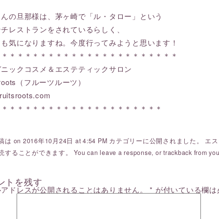
さんの旦那様は、茅ヶ崎で「ル・タロー」という
ンチレストランをされているらしく、
らも気になりますね。今度行ってみようと思います！
＊＊＊＊＊＊＊＊＊＊＊＊＊＊＊＊＊＊＊＊＊＊＊＊
ガニックコスメ＆エステティックサロン
ts roots（フルーツルーツ）
ruitsroots.com
＊＊＊＊＊＊＊＊＊＊＊＊＊＊＊＊＊＊＊＊＊＊
は on 2016年10月24日 at 4:54 PM カテゴリーに公開されました。
エス
読することができます。 You can
leave a response
, or
trackback
from you
ントを残す
ルアドレスが公開されることはありません。
*
が付いている欄は