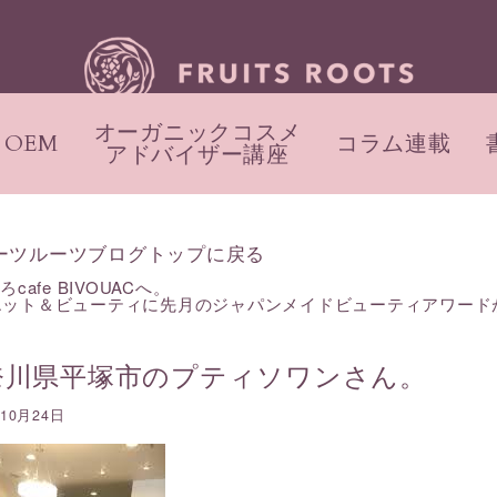
オーガニックコスメ
OEM
コラム連載
アドバイザー講座
ーツルーツブログトップに戻る
ろcafe BIVOUACへ。
エット＆ビューティに先月のジャパンメイドビューティアワード
奈川県平塚市のプティソワンさん。
年10月24日