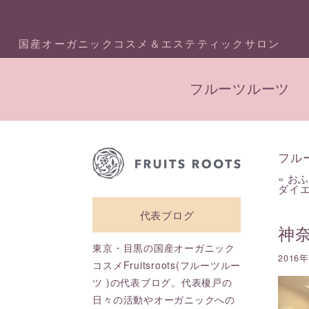
国産オーガニックコスメ＆エステティックサロン
フルーツルーツ
フル
«
おふ
ダイ
代表ブログ
神
東京・目黒の国産オーガニック
2016
コスメFruitsroots(フルーツルー
ツ )の代表ブログ。代表榎戸の
日々の活動やオーガニックへの