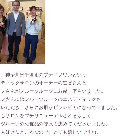
は、神奈川県平塚市のプティソワンという
テティックサロンのオーナーの道谷さんと
ッフさんがフルーツルーツにお越し下さいました。
ッフさんにはフルーツルーツのエステティックも
ていただき、さらにお肌がピッカピカになっていました。
ともサロンをプチリニューアルされるらしく、
ーツルーツの化粧品の導入も決めてくださいました。
は大好きなところなので、とても嬉しいですね。