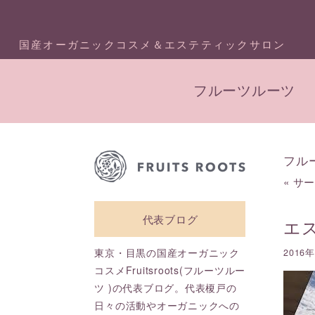
国産オーガニックコスメ＆エステティックサロン
フルーツルーツ
フル
«
サ
代表ブログ
エ
東京・目黒の国産オーガニック
2016
コスメFruitsroots(フルーツルー
ツ )の代表ブログ。代表榎戸の
日々の活動やオーガニックへの