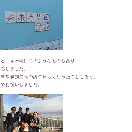
うど、茅ヶ崎にこのようなものもあり、
を感じました。
、豊福事務局長の誕生日も近かったこともあり、
なでお祝いしました。