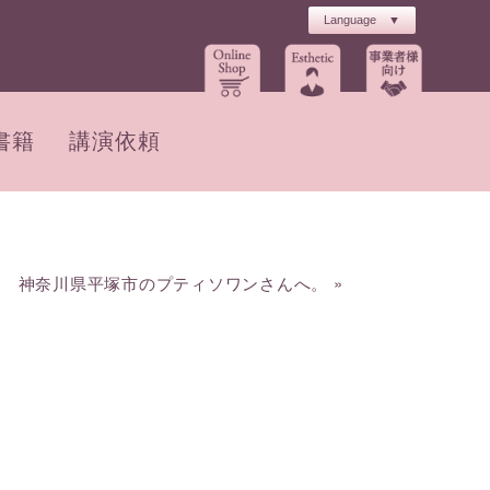
書籍
講演依頼
神奈川県平塚市のプティソワンさんへ。
»
。