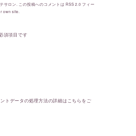
テサロン
. この投稿へのコメントは
RSS 2.0
フィー
r own site.
必須項目です
メントデータの処理方法の詳細はこちらをご