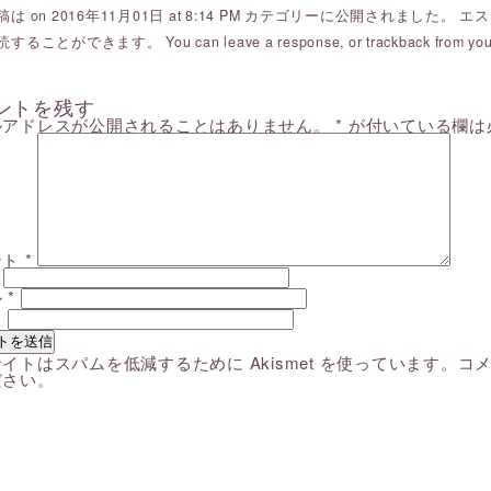
は on 2016年11月01日 at 8:14 PM カテゴリーに公開されました。
エス
読することができます。 You can
leave a response
, or
trackback
from you
ントを残す
ルアドレスが公開されることはありません。
*
が付いている欄は
ント
*
ル
*
ト
イトはスパムを低減するために Akismet を使っています。
コ
ださい
。