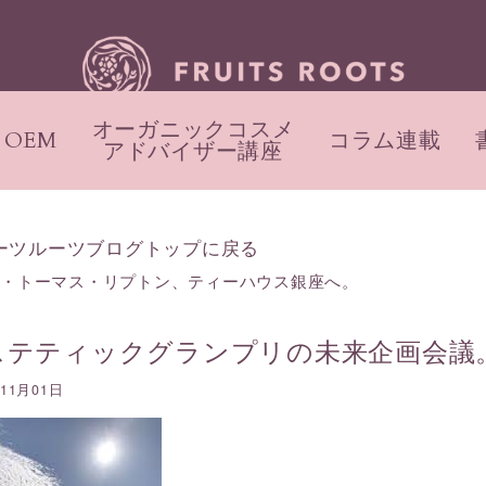
オーガニックコスメ
OEM
コラム連載
アドバイザー講座
ーツルーツブログトップに戻る
ー・トーマス・リプトン、ティーハウス銀座へ。
ステティックグランプリの未来企画会議
年11月01日