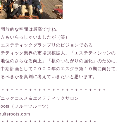
り開放的な空間は最高ですね。
な方もいらっしゃいましたが（笑）
、エステティックグランプリのビジョンである
ステティック業界の市場規模拡大」「エステティシャンの
的地位のさらなる向上」「横のつながりの強化」のために、
は中期計画として２０２０年のエスグラ第１０期に向けて、
あるべきかを真剣に考えていきたいと思います。
＊＊＊＊＊＊＊＊＊＊＊＊＊＊＊＊＊＊＊＊＊＊＊＊
ガニックコスメ＆エステティックサロン
ts roots（フルーツルーツ）
ruitsroots.com
＊＊＊＊＊＊＊＊＊＊＊＊＊＊＊＊＊＊＊＊＊＊