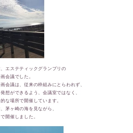
は、エステティックグランプリの
企画会議でした。
企画会議は、従来の枠組みにとらわれず、
な発想ができるよう、会議室ではなく、
常的な場所で開催しています。
は、茅ヶ崎の海を見ながら、
スで開催しました。