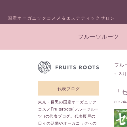
国産オーガニックコスメ＆エステティックサロン
フルーツルーツ
フル
«
３
代表ブログ
「
東京・目黒の国産オーガニック
2017
コスメFruitsroots(フルーツルー
ツ )の代表ブログ。代表榎戸の
日々の活動やオーガニックへの