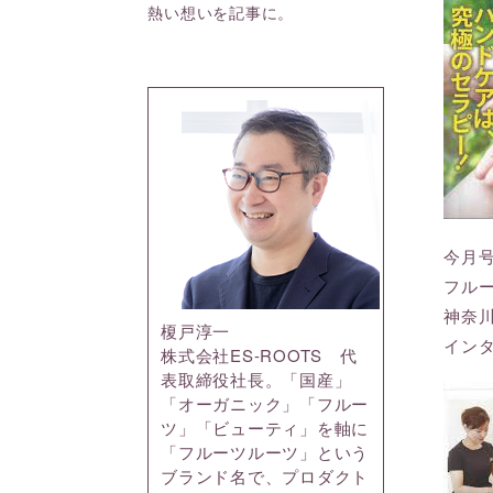
熱い想いを記事に。
今月
フル
神奈
榎戸淳一
イン
株式会社ES-ROOTS 代
表取締役社長。「国産」
「オーガニック」「フルー
ツ」「ビューティ」を軸に
「フルーツルーツ」という
ブランド名で、プロダクト