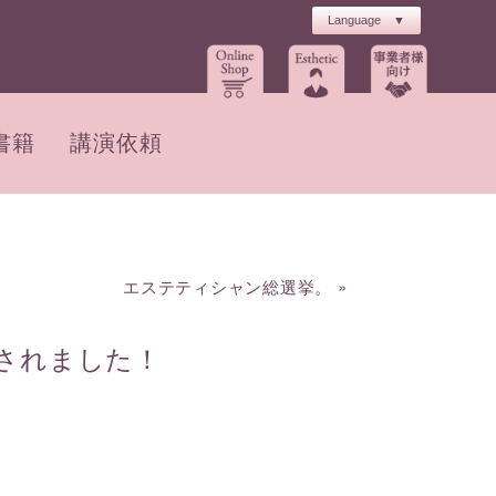
書籍
講演依頼
エステティシャン総選挙。
»
されました！