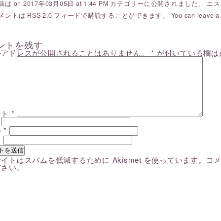
は on 2017年03月05日 at 1:44 PM カテゴリーに公開されました。
エス
メントは
RSS 2.0
フィードで購読することができます。 You can
leave a
ントを残す
ルアドレスが公開されることはありません。
*
が付いている欄は
ント
*
ル
*
ト
イトはスパムを低減するために Akismet を使っています。
コ
ださい
。