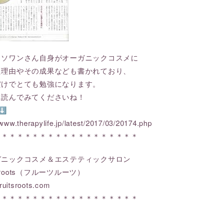
ィソワンさん自身がオーガニックコスメに
た理由やその成果なども書かれており、
だけでとても勉強になります。
、読んでみてくださいね！
⬇
/www.therapylife.jp/latest/2017/03/20174.php
＊＊＊＊＊＊＊＊＊＊＊＊＊＊＊＊＊＊＊
ガニックコスメ＆エステティックサロン
ts roots（フルーツルーツ）
ruitsroots.com
＊＊＊＊＊＊＊＊＊＊＊＊＊＊＊＊＊＊＊