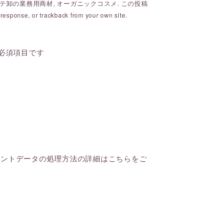
テ卸の業務用商材
,
オーガニックコスメ
. この投稿
 response
, or
trackback
from your own site.
必須項目です
メントデータの処理方法の詳細はこちらをご