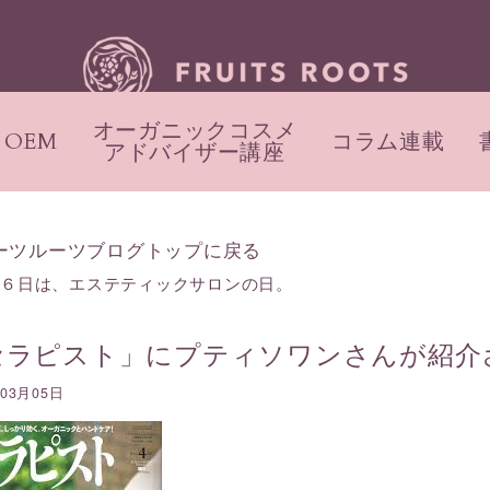
オーガニックコスメ
OEM
コラム連載
アドバイザー講座
ーツルーツブログトップに戻る
月６日は、エステティックサロンの日。
セラピスト」にプティソワンさんが紹介
年03月05日