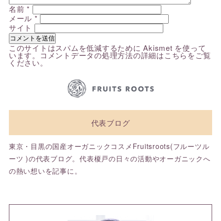
名前
*
メール
*
サイト
このサイトはスパムを低減するために Akismet を使って
います。
コメントデータの処理方法の詳細はこちらをご覧
ください
。
代表ブログ
東京・目黒の国産オーガニックコスメFruitsroots(フルーツル
ーツ )の代表ブログ。代表榎戸の日々の活動やオーガニックへ
の熱い想いを記事に。