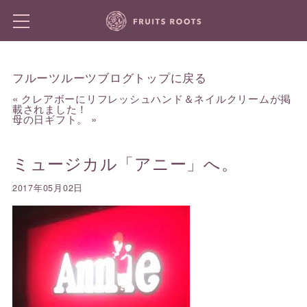
フルーツルーツブログトップに戻る
«
クレアボーにリフレッシュハンド＆ネイルクリームが掲
載されました！
母の日ギフト。
»
ミュージカル「アニー」へ。
2017年05月02日