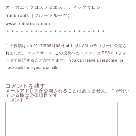
オーガニックコスメ＆エステティックサロン
fruits roots（フルーツルーツ）
www.fruitsroots.com
＊＊＊＊＊＊＊＊＊＊＊＊＊＊＊＊＊＊＊＊＊
この投稿は on 2017年05月02日 at 11:34 AM カテゴリーに公開さ
れました。
エステサロン
. この投稿へのコメントは
RSS 2.0
フィ
ードで購読することができます。 You can
leave a response
, or
trackback
from your own site.
コメントを残す
メールアドレスが公開されることはありません。
*
が付い
ている欄は必須項目です
コメント
*