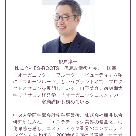
榎戸淳一
株式会社ES-ROOTS 代表取締役社長。「国産」
「オーガニック」「フルーツ」「ビューティ」を軸
に「フルーツルーツ」というブランド名で、プロダ
クトとサロンを展開している。山野美容芸術短期大
学で「サロン経営学」「オーガニックコスメ」の非
常勤講師も務めている。
中央大学商学部会計学科卒業後、株式会社船井総合
研究所に入社。「エステティック業界の健全化」に
使命感を感じ、エステティック業界のコンサルティ
ングを立ち上げる。2009年8月同社退職後、オーガ