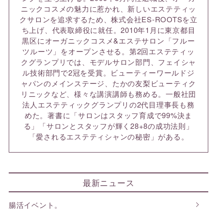
ニックコスメの魅力に惹かれ、新しいエステティッ
クサロンを追求するため、株式会社ES-ROOTSを立
ち上げ、代表取締役に就任。2010年1月に東京都目
黒区にオーガニックコスメ&エステサロン「フルー
ツルーツ」をオープンさせる。第2回エステティッ
クグランプリでは、モデルサロン部門、フェイシャ
ル技術部門で2冠を受賞。ビューティーワールドジ
ャパンのメインステージ、たかの友梨ビューティク
リニックなど、様々な講演講師も務める。一般社団
法人エステティックグランプリの2代目理事長も務
めた。著書に「サロンはスタッフ育成で99%決ま
る」「サロンとスタッフが輝く28+8の成功法則」
「愛されるエステティシャンの秘密」がある。
最新ニュース
腸活イベント。