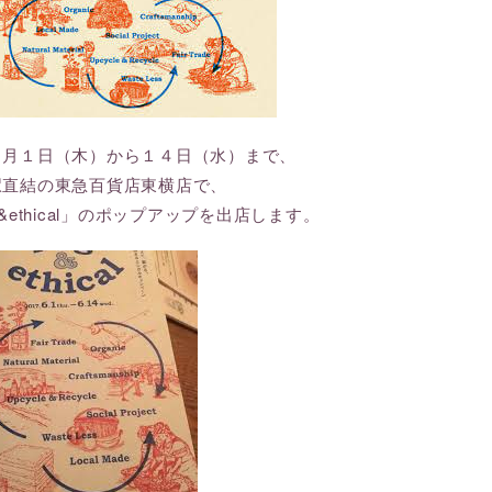
６月１日（木）から１４日（水）まで、
駅直結の東急百貨店東横店で、
g&ethical」のポップアップを出店します。