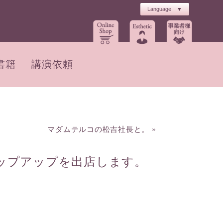
書籍
講演依頼
マダムテルコの松吉社長と。
»
のポップアップを出店します。