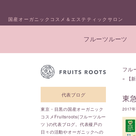
国産オーガニックコスメ＆エステティックサロン
フルーツルーツ
フル
«
【
代表ブログ
東急
東京・目黒の国産オーガニック
2017
コスメFruitsroots(フルーツルー
ツ )の代表ブログ。代表榎戸の
日々の活動やオーガニックへの