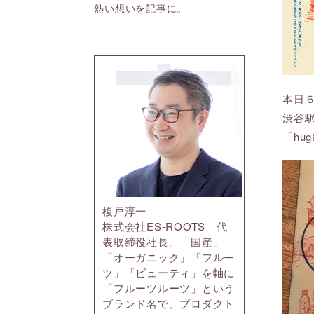
熱い想いを記事に。
本日
渋谷
「hu
榎戸淳一
株式会社ES-ROOTS 代
表取締役社長。「国産」
「オーガニック」「フルー
ツ」「ビューティ」を軸に
「フルーツルーツ」という
ブランド名で、プロダクト