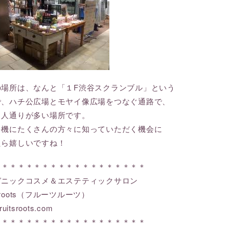
の場所は、なんと「１F渋谷スクランブル」という
で、ハチ公広場とモヤイ像広場をつなぐ通路で、
も人通りが多い場所です。
を機にたくさんの方々に知っていただく機会に
たら嬉しいですね！
＊＊＊＊＊＊＊＊＊＊＊＊＊＊＊＊＊＊＊
ガニックコスメ＆エステティックサロン
ts roots（フルーツルーツ）
ruitsroots.com
＊＊＊＊＊＊＊＊＊＊＊＊＊＊＊＊＊＊＊