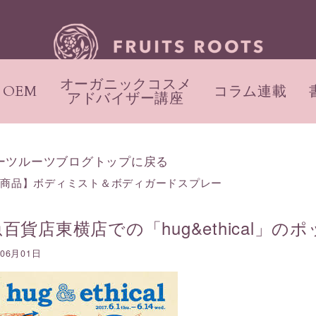
オーガニックコスメ
OEM
コラム連載
アドバイザー講座
ーツルーツブログトップに戻る
新商品】ボディミスト＆ボディガードスプレー
百貨店東横店での「hug&ethical」
年06月01日