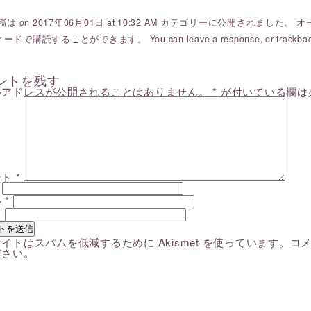
は on 2017年06月01日 at 10:32 AM カテゴリーに公開されました。
オ
ードで購読することができます。 You can
leave a response
, or
trackba
ントを残す
ルアドレスが公開されることはありません。
*
が付いている欄は
ント
*
ル
*
ト
イトはスパムを低減するために Akismet を使っています。
コ
ださい
。