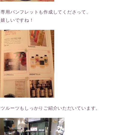
な専用パンフレットも作成してくださって、
も嬉しいですね！
ーツルーツもしっかりご紹介いただいています。