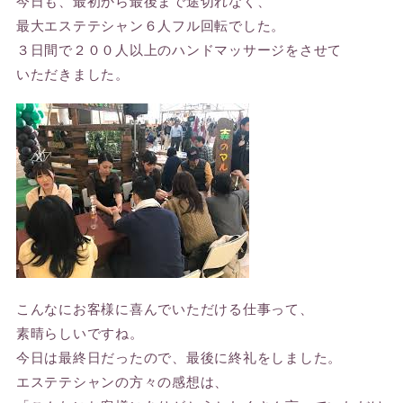
今日も、最初から最後まで途切れなく、
最大エステテシャン６人フル回転でした。
３日間で２００人以上のハンドマッサージをさせて
いただきました。
こんなにお客様に喜んでいただける仕事って、
素晴らしいですね。
今日は最終日だったので、最後に終礼をしました。
エステテシャンの方々の感想は、