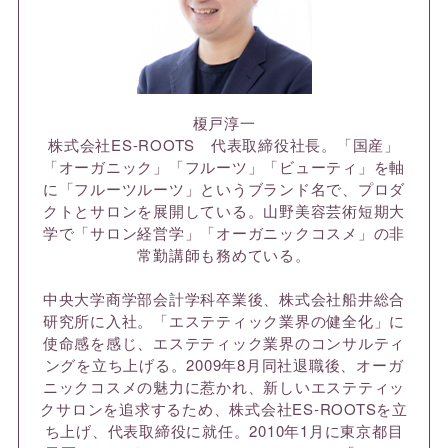
榎戸淳一
株式会社ES-ROOTS 代表取締役社長。「国産」
「オーガニック」「フルーツ」「ビューティ」を軸
に「フルーツルーツ」というブランド名で、プロダ
クトとサロンを展開している。山野美容芸術短期大
学で「サロン経営学」「オーガニックコスメ」の非
常勤講師も務めている。
中央大学商学部会計学科卒業後、株式会社船井総合
研究所に入社。「エステティック業界の健全化」に
使命感を感じ、エステティック業界のコンサルティ
ングを立ち上げる。2009年8月同社退職後、オーガ
ニックコスメの魅力に惹かれ、新しいエステティッ
クサロンを追求するため、株式会社ES-ROOTSを立
ち上げ、代表取締役に就任。2010年1月に東京都目