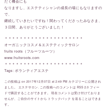
だく機会にも
なりますし、エステティシャンの成長の場にもなりますの
で、
継続していきたいですね！関わってくださったみなさま、
３日間、ありがとうございました！
＊＊＊＊＊＊＊＊＊＊＊＊＊＊＊＊＊＊＊＊＊
オーガニックコスメ＆エステティックサロン
fruits roots（フルーツルーツ）
www.fruitsroots.com
＊＊＊＊＊＊＊＊＊＊＊＊＊＊＊＊＊＊＊＊＊
Tags:
ボランティアエステ
この投稿は on 2017年12月07日 at 2:49 PM カテゴリーに公開され
ました。
エステサロン
. この投稿へのコメントは
RSS 2.0
フィー
ドで購読することができます。 現在コメントは受け付けておりま
せんが、ご自分のサイトから
トラックバック
を送ることはできま
す。