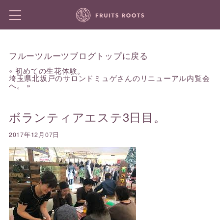
フルーツルーツブログトップに戻る
«
初めての生花体験。
埼玉県北坂戸のサロンドミュゲさんのリニューアル内覧会
へ。
»
ボランティアエステ3日目。
2017年12月07日