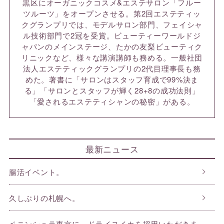
黒区にオーガニックコスメ&エステサロン「フルー
ツルーツ」をオープンさせる。第2回エステティッ
クグランプリでは、モデルサロン部門、フェイシャ
ル技術部門で2冠を受賞。ビューティーワールドジ
ャパンのメインステージ、たかの友梨ビューティク
リニックなど、様々な講演講師も務める。一般社団
法人エステティックグランプリの2代目理事長も務
めた。著書に「サロンはスタッフ育成で99%決ま
る」「サロンとスタッフが輝く28+8の成功法則」
「愛されるエステティシャンの秘密」がある。
最新ニュース
腸活イベント。
久しぶりの札幌へ。
ペニンシュラ東京に、ドライスイカを採用いただきま