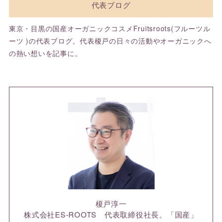
代表ブログ
東京・目黒の国産オーガニックコスメFruitsroots(フルーツル
ーツ )の代表ブログ。代表榎戸の日々の活動やオーガニックへ
の熱い想いを記事に。
榎戸淳一
株式会社ES-ROOTS 代表取締役社長。「国産」