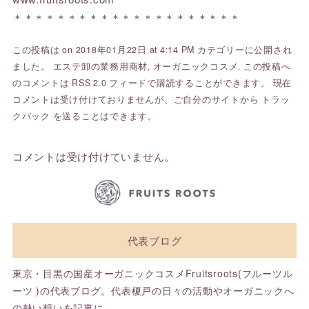
＊＊＊＊＊＊＊＊＊＊＊＊＊＊＊＊＊＊＊＊＊
この投稿は on 2018年01月22日 at 4:14 PM カテゴリーに公開され
ました。
エステ卸の業務用商材
,
オーガニックコスメ
. この投稿へ
のコメントは
RSS 2.0
フィードで購読することができます。 現在
コメントは受け付けておりませんが、ご自分のサイトから
トラッ
クバック
を送ることはできます。
コメントは受け付けていません。
代表ブログ
東京・目黒の国産オーガニックコスメFruitsroots(フルーツル
ーツ )の代表ブログ。代表榎戸の日々の活動やオーガニックへ
の熱い想いを記事に。