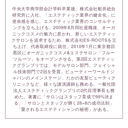
中央大学商学部会計学科卒業後、株式会社船井総合
研究所に入社。「エステティック業界の健全化」に
使命感を感じ、エステティック業界のコンサルティ
ングを立ち上げる。2009年8月同社退職後、オーガ
ニックコスメの魅力に惹かれ、新しいエステティッ
クサロンを追求するため、株式会社ES-ROOTSを立
ち上げ、代表取締役に就任。2010年1月に東京都目
黒区にオーガニックコスメ&エステサロン「フルー
ツルーツ」をオープンさせる。第2回エステティッ
クグランプリでは、モデルサロン部門、フェイシャ
ル技術部門で2冠を受賞。ビューティーワールドジ
ャパンのメインステージ、たかの友梨ビューティク
リニックなど、様々な講演講師も務める。一般社団
法人エステティックグランプリの2代目理事長も務
めた。著書に「サロンはスタッフ育成で99%決ま
る」「サロンとスタッフが輝く28+8の成功法則」
「愛されるエステティシャンの秘密」がある。