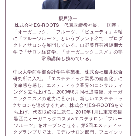
榎戸淳一
株式会社ES-ROOTS 代表取締役社長。「国産」
「オーガニック」「フルーツ」「ビューティ」を軸
に「フルーツルーツ」というブランド名で、プロダ
クトとサロンを展開している。山野美容芸術短期大
学で「サロン経営学」「オーガニックコスメ」の非
常勤講師も務めている。
中央大学商学部会計学科卒業後、株式会社船井総合
研究所に入社。「エステティック業界の健全化」に
使命感を感じ、エステティック業界のコンサルティ
ングを立ち上げる。2009年8月同社退職後、オーガ
ニックコスメの魅力に惹かれ、新しいエステティッ
クサロンを追求するため、株式会社ES-ROOTSを立
ち上げ、代表取締役に就任。2010年1月に東京都目
黒区にオーガニックコスメ&エステサロン「フルー
ツルーツ」をオープンさせる。第2回エステティッ
クグランプリでは、モデルサロン部門、フェイシャ