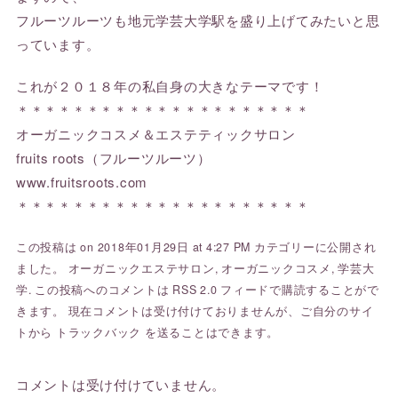
フルーツルーツも地元学芸大学駅を盛り上げてみたいと思
っています。
これが２０１８年の私自身の大きなテーマです！
＊＊＊＊＊＊＊＊＊＊＊＊＊＊＊＊＊＊＊＊＊
オーガニックコスメ＆エステティックサロン
fruits roots（フルーツルーツ）
www.fruitsroots.com
＊＊＊＊＊＊＊＊＊＊＊＊＊＊＊＊＊＊＊＊＊
この投稿は on 2018年01月29日 at 4:27 PM カテゴリーに公開され
ました。
オーガニックエステサロン
,
オーガニックコスメ
,
学芸大
学
. この投稿へのコメントは
RSS 2.0
フィードで購読することがで
きます。 現在コメントは受け付けておりませんが、ご自分のサイ
トから
トラックバック
を送ることはできます。
コメントは受け付けていません。