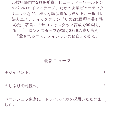
ル技術部門で2冠を受賞。ビューティーワールドジ
ャパンのメインステージ、たかの友梨ビューティク
リニックなど、様々な講演講師も務める。一般社団
法人エステティックグランプリの2代目理事長も務
めた。著書に「サロンはスタッフ育成で99%決ま
る」「サロンとスタッフが輝く28+8の成功法則」
「愛されるエステティシャンの秘密」がある。
最新ニュース
腸活イベント。
久しぶりの札幌へ。
ペニンシュラ東京に、ドライスイカを採用いただきま
した。