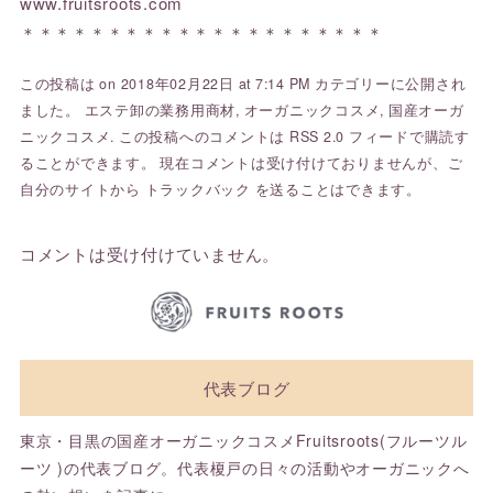
www.fruitsroots.com
＊＊＊＊＊＊＊＊＊＊＊＊＊＊＊＊＊＊＊＊＊
この投稿は on 2018年02月22日 at 7:14 PM カテゴリーに公開され
ました。
エステ卸の業務用商材
,
オーガニックコスメ
,
国産オーガ
ニックコスメ
. この投稿へのコメントは
RSS 2.0
フィードで購読す
ることができます。 現在コメントは受け付けておりませんが、ご
自分のサイトから
トラックバック
を送ることはできます。
コメントは受け付けていません。
代表ブログ
東京・目黒の国産オーガニックコスメFruitsroots(フルーツル
ーツ )の代表ブログ。代表榎戸の日々の活動やオーガニックへ