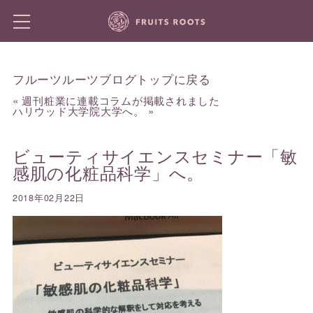
フルーツルーツブログトップに戻る
«
週刊粧業に連載コラムが掲載されました
ハリウッド大学院大学へ。
»
ビューティサイエンスセミナー「敏
感肌の化粧品科学」へ。
2018年02月22日