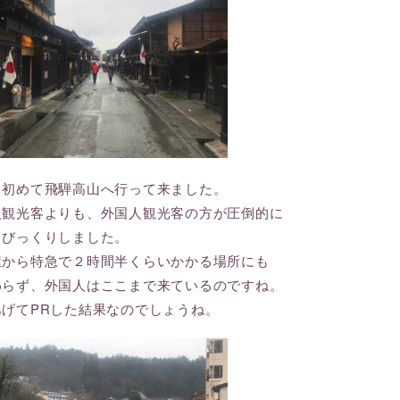
、初めて飛騨高山へ行って来ました。
人観光客よりも、外国人観光客の方が圧倒的に
てびっくりしました。
屋から特急で２時間半くらいかかる場所にも
わらず、外国人はここまで来ているのですね。
あげてPRした結果なのでしょうね。