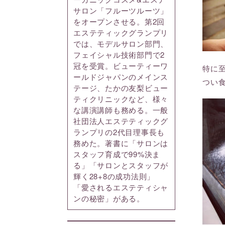
サロン「フルーツルーツ」
をオープンさせる。第2回
エステティックグランプリ
では、モデルサロン部門、
フェイシャル技術部門で2
冠を受賞。ビューティーワ
特に
ールドジャパンのメインス
つい
テージ、たかの友梨ビュー
ティクリニックなど、様々
な講演講師も務める。一般
社団法人エステティックグ
ランプリの2代目理事長も
務めた。著書に「サロンは
スタッフ育成で99%決ま
る」「サロンとスタッフが
輝く28+8の成功法則」
「愛されるエステティシャ
ンの秘密」がある。