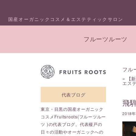
国産オーガニックコスメ＆エステティックサロン
フルーツルーツ
フル
«
【
エス
代表ブログ
飛
東京・目黒の国産オーガニック
2018
コスメFruitsroots(フルーツルー
ツ )の代表ブログ。代表榎戸の
日々の活動やオーガニックへの