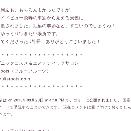
駅周辺も、もちろんよかったですが、
ワイドビュー飛騨の車窓から見える景色に
に癒されました。紅葉の季節など、すごいのでしょうね！
、ゆっくり行きたい場所です。
してくださったD社長、ありがとうございました！
＊＊＊＊＊＊＊＊＊＊＊＊＊＊＊＊＊＊＊
ガニックコスメ＆エステティックサロン
ts roots（フルーツルーツ）
ruitsroots.com
＊＊＊＊＊＊＊＊＊＊＊＊＊＊＊＊＊＊＊
は on 2018年03月23日 at 4:18 PM カテゴリーに公開されました。
国産
ィードで購読することができます。 現在コメントは受け付けておりませ
きます。