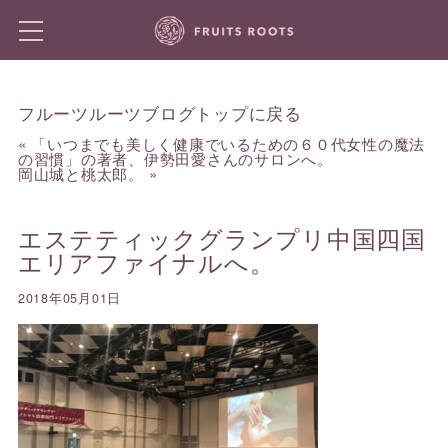
フルーツルーツブログトップに戻る
«
「いつまでも美しく健康でいるための６０代女性の魔法
の習慣」の著者、伊勢田愛さんのサロンへ。
岡山城と桃太郎。
»
エステティックグランプリ中国四国
エリアファイナルへ。
2018年05月01日