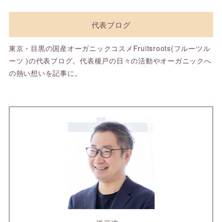
代表ブログ
東京・目黒の国産オーガニックコスメFruitsroots(フルーツル
ーツ )の代表ブログ。代表榎戸の日々の活動やオーガニックへ
の熱い想いを記事に。