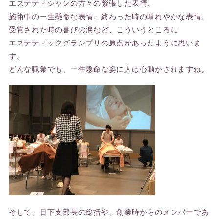
エステティシャンの方々の緊張した表情、
施術中の一生懸命な表情、終わった時の晴れやかな表情、
受賞された時の喜びの涙など、こういうところに
エステティックグランプリの原点があったように思いま
す。
どんな職業でも、一生懸命な姿に人は心動かされますね。
そして、日下支部長の総括や、創業時からのメンバーであ