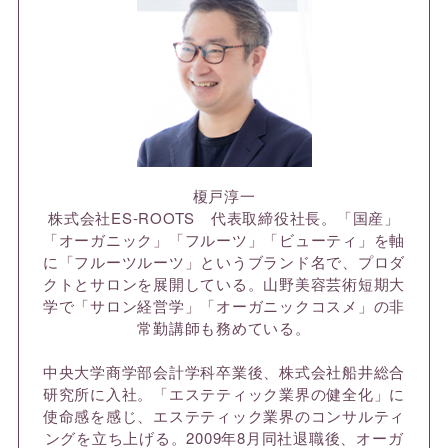
榎戸淳一
株式会社ES-ROOTS 代表取締役社長。「国産」
「オーガニック」「フルーツ」「ビューティ」を軸
に「フルーツルーツ」というブランド名で、プロダ
クトとサロンを展開している。山野美容芸術短期大
学で「サロン経営学」「オーガニックコスメ」の非
常勤講師も務めている。
中央大学商学部会計学科卒業後、株式会社船井総合
研究所に入社。「エステティック業界の健全化」に
使命感を感じ、エステティック業界のコンサルティ
ングを立ち上げる。2009年8月同社退職後、オーガ