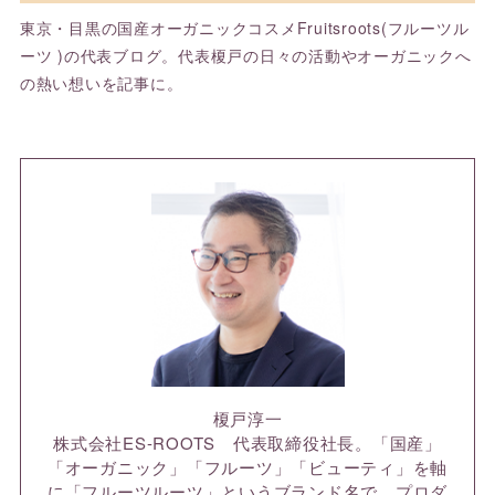
東京・目黒の国産オーガニックコスメFruitsroots(フルーツル
ーツ )の代表ブログ。代表榎戸の日々の活動やオーガニックへ
の熱い想いを記事に。
榎戸淳一
株式会社ES-ROOTS 代表取締役社長。「国産」
「オーガニック」「フルーツ」「ビューティ」を軸
に「フルーツルーツ」というブランド名で、プロダ