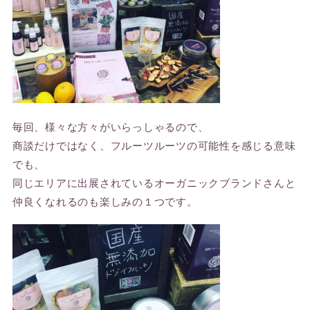
毎回、様々な方々がいらっしゃるので、
商談だけではなく、フルーツルーツの可能性を感じる意味
でも、
同じエリアに出展されているオーガニックブランドさんと
仲良くなれるのも楽しみの１つです。