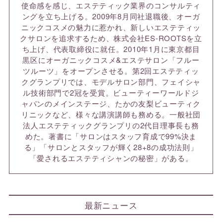
使命感を感じ、エステティック業界のコンサルティ
ングを立ち上げる。2009年8月同社退職後、オーガ
ニックコスメの魅力に惹かれ、新しいエステティッ
クサロンを追求するため、株式会社ES-ROOTSを立
ち上げ、代表取締役に就任。2010年1月に東京都目
黒区にオーガニックコスメ&エステサロン「フルー
ツルーツ」をオープンさせる。第2回エステティッ
クグランプリでは、モデルサロン部門、フェイシャ
ル技術部門で2冠を受賞。ビューティーワールドジ
ャパンのメインステージ、たかの友梨ビューティク
リニックなど、様々な講演講師も務める。一般社団
法人エステティックグランプリの2代目理事長も務
めた。著書に「サロンはスタッフ育成で99%決ま
る」「サロンとスタッフが輝く28+8の成功法則」
「愛されるエステティシャンの秘密」がある。
最新ニュース