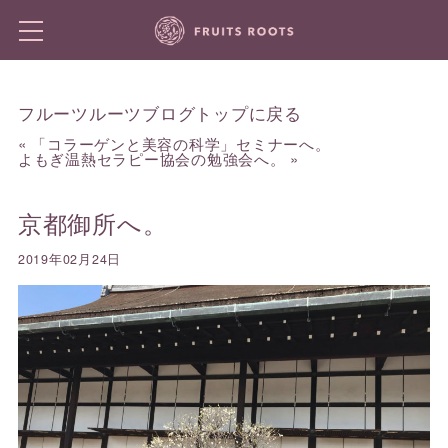
フルーツルーツブログトップに戻る
«
「コラーゲンと美容の科学」セミナーへ。
よもぎ温熱セラピー協会の勉強会へ。
»
京都御所へ。
2019年02月24日