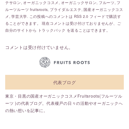
テサロン
,
オーガニックコスメ
,
オーガニックサロン
,
フルーツ
,
フ
ルーツルーツ fruitsroots
,
ブライダルエステ
,
国産オーガニックコス
メ
,
学芸大学
. この投稿へのコメントは
RSS 2.0
フィードで購読す
ることができます。 現在コメントは受け付けておりませんが、ご
自分のサイトから
トラックバック
を送ることはできます。
コメントは受け付けていません。
代表ブログ
東京・目黒の国産オーガニックコスメFruitsroots(フルーツル
ーツ )の代表ブログ。代表榎戸の日々の活動やオーガニックへ
の熱い想いを記事に。