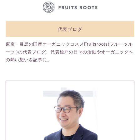
代表ブログ
東京・目黒の国産オーガニックコスメFruitsroots(フルーツル
ーツ )の代表ブログ。代表榎戸の日々の活動やオーガニックへ
の熱い想いを記事に。