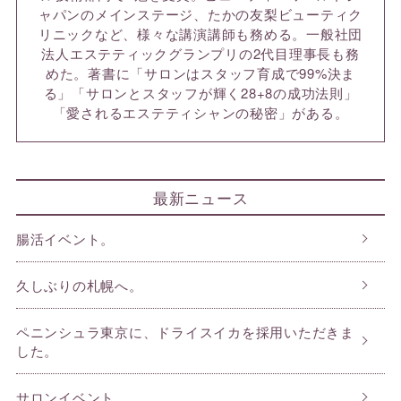
ャパンのメインステージ、たかの友梨ビューティク
リニックなど、様々な講演講師も務める。一般社団
法人エステティックグランプリの2代目理事長も務
めた。著書に「サロンはスタッフ育成で99%決ま
る」「サロンとスタッフが輝く28+8の成功法則」
「愛されるエステティシャンの秘密」がある。
最新ニュース
腸活イベント。
久しぶりの札幌へ。
ペニンシュラ東京に、ドライスイカを採用いただきま
した。
サロンイベント。