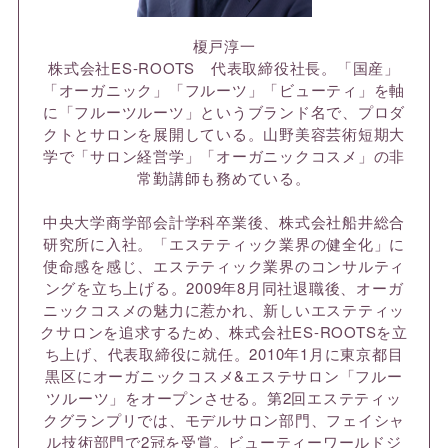
榎戸淳一
株式会社ES-ROOTS 代表取締役社長。「国産」
「オーガニック」「フルーツ」「ビューティ」を軸
に「フルーツルーツ」というブランド名で、プロダ
クトとサロンを展開している。山野美容芸術短期大
学で「サロン経営学」「オーガニックコスメ」の非
常勤講師も務めている。
中央大学商学部会計学科卒業後、株式会社船井総合
研究所に入社。「エステティック業界の健全化」に
使命感を感じ、エステティック業界のコンサルティ
ングを立ち上げる。2009年8月同社退職後、オーガ
ニックコスメの魅力に惹かれ、新しいエステティッ
クサロンを追求するため、株式会社ES-ROOTSを立
ち上げ、代表取締役に就任。2010年1月に東京都目
黒区にオーガニックコスメ&エステサロン「フルー
ツルーツ」をオープンさせる。第2回エステティッ
クグランプリでは、モデルサロン部門、フェイシャ
ル技術部門で2冠を受賞。ビューティーワールドジ