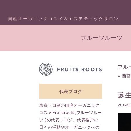
国産オーガニックコスメ＆エステティックサロン
フルーツルーツ
フル
«
西宮
代表ブログ
誕
東京・目黒の国産オーガニック
2019
コスメFruitsroots(フルーツルー
ツ )の代表ブログ。代表榎戸の
日々の活動やオーガニックへの