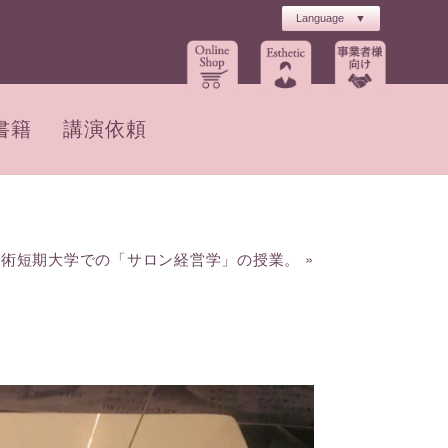
書籍
講演依頼
芸術短期大学での「サロン経営学」の授業。
»