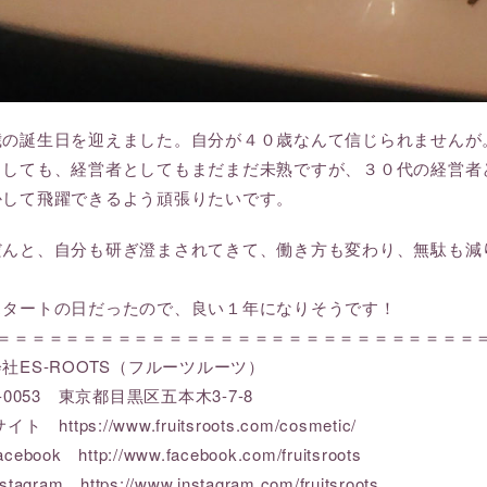
歳の誕生日を迎えました。自分が４０歳なんて信じられませんが
としても、経営者としてもまだまだ未熟ですが、３０代の経営者
かして飛躍できるよう頑張りたいです。
だんと、自分も研ぎ澄まされてきて、働き方も変わり、無駄も減
！
スタートの日だったので、良い１年になりそうです！
＝＝＝＝＝＝＝＝＝＝＝＝＝＝＝＝＝＝＝＝＝＝＝＝＝＝＝＝＝
社ES-ROOTS（フルーツルーツ）
3-0053 東京都目黒区五本木3-7-8
Bサイト
https://www.fruitsroots.com/cosmetic/
acebook
http://www.facebook.com/fruitsroots
stagram
https://www.instagram.com/fruitsroots