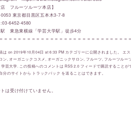
営店 フルーツルーツ本店】
-0053 東京都目黒区五本木3-7-8
03-6452-4580
り駅 東急東横線「学芸大学駅」徒歩4分
＝＝＝＝＝＝＝＝＝＝＝＝＝＝＝＝＝＝＝＝＝＝＝＝＝＝＝＝＝
は on 2019年10月04日 at 6:33 PM カテゴリーに公開されました。
エス
ロン
,
オーガニックコスメ
,
オーガニックサロン
,
フルーツ
,
フルーツルーツ fr
,
学芸大学
. この投稿へのコメントは
RSS 2.0
フィードで購読することが
自分のサイトから
トラックバック
を送ることはできます。
ントは受け付けていません。