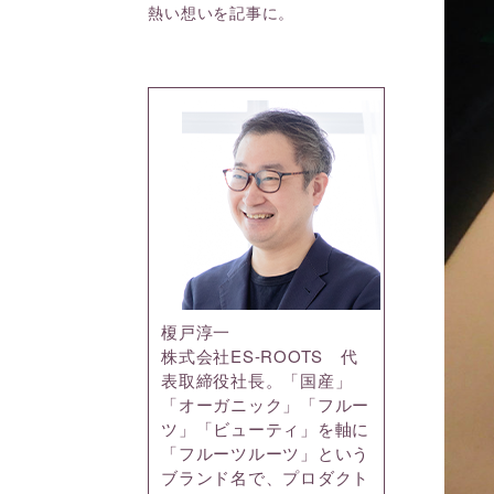
熱い想いを記事に。
榎戸淳一
株式会社ES-ROOTS 代
表取締役社長。「国産」
「オーガニック」「フルー
ツ」「ビューティ」を軸に
「フルーツルーツ」という
ブランド名で、プロダクト