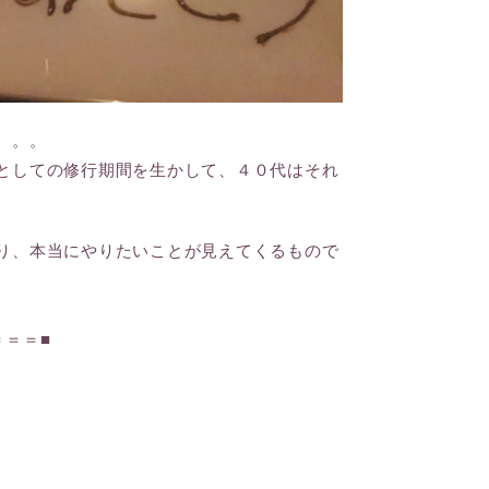
。。。
としての修行期間を生かして、４０代はそれ
り、本当にやりたいことが見えてくるもので
＝＝＝■