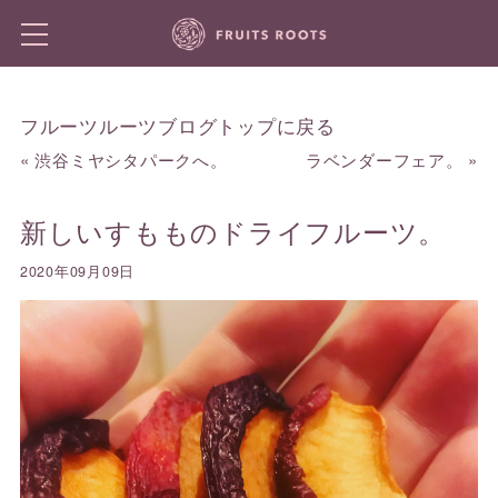
フルーツルーツブログトップに戻る
«
渋谷ミヤシタパークへ。
ラベンダーフェア。
»
新しいすもものドライフルーツ。
2020年09月09日