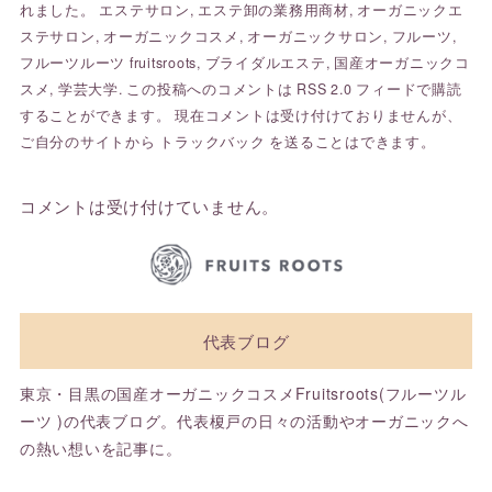
れました。
エステサロン
,
エステ卸の業務用商材
,
オーガニックエ
ステサロン
,
オーガニックコスメ
,
オーガニックサロン
,
フルーツ
,
フルーツルーツ fruitsroots
,
ブライダルエステ
,
国産オーガニックコ
スメ
,
学芸大学
. この投稿へのコメントは
RSS 2.0
フィードで購読
することができます。 現在コメントは受け付けておりませんが、
ご自分のサイトから
トラックバック
を送ることはできます。
コメントは受け付けていません。
代表ブログ
東京・目黒の国産オーガニックコスメFruitsroots(フルーツル
ーツ )の代表ブログ。代表榎戸の日々の活動やオーガニックへ
の熱い想いを記事に。