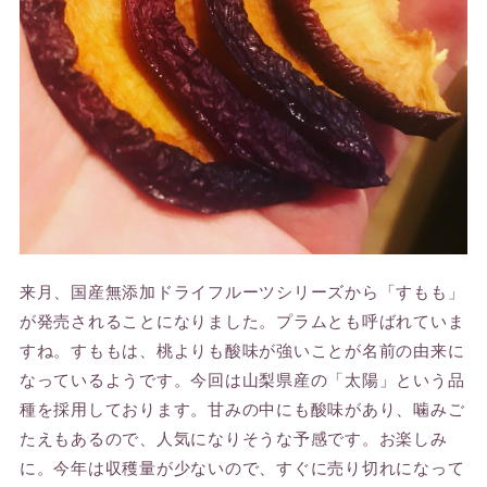
来月、国産無添加ドライフルーツシリーズから「すもも」
が発売されることになりました。プラムとも呼ばれていま
すね。すももは、桃よりも酸味が強いことが名前の由来に
なっているようです。今回は山梨県産の「太陽」という品
種を採用しております。甘みの中にも酸味があり、噛みご
たえもあるので、人気になりそうな予感です。お楽しみ
に。今年は収穫量が少ないので、すぐに売り切れになって