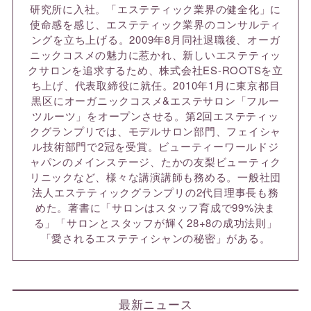
研究所に入社。「エステティック業界の健全化」に
使命感を感じ、エステティック業界のコンサルティ
ングを立ち上げる。2009年8月同社退職後、オーガ
ニックコスメの魅力に惹かれ、新しいエステティッ
クサロンを追求するため、株式会社ES-ROOTSを立
ち上げ、代表取締役に就任。2010年1月に東京都目
黒区にオーガニックコスメ&エステサロン「フルー
ツルーツ」をオープンさせる。第2回エステティッ
クグランプリでは、モデルサロン部門、フェイシャ
ル技術部門で2冠を受賞。ビューティーワールドジ
ャパンのメインステージ、たかの友梨ビューティク
リニックなど、様々な講演講師も務める。一般社団
法人エステティックグランプリの2代目理事長も務
めた。著書に「サロンはスタッフ育成で99%決ま
る」「サロンとスタッフが輝く28+8の成功法則」
「愛されるエステティシャンの秘密」がある。
最新ニュース