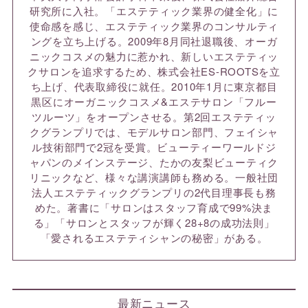
研究所に入社。「エステティック業界の健全化」に
使命感を感じ、エステティック業界のコンサルティ
ングを立ち上げる。2009年8月同社退職後、オーガ
ニックコスメの魅力に惹かれ、新しいエステティッ
クサロンを追求するため、株式会社ES-ROOTSを立
ち上げ、代表取締役に就任。2010年1月に東京都目
黒区にオーガニックコスメ&エステサロン「フルー
ツルーツ」をオープンさせる。第2回エステティッ
クグランプリでは、モデルサロン部門、フェイシャ
ル技術部門で2冠を受賞。ビューティーワールドジ
ャパンのメインステージ、たかの友梨ビューティク
リニックなど、様々な講演講師も務める。一般社団
法人エステティックグランプリの2代目理事長も務
めた。著書に「サロンはスタッフ育成で99%決ま
る」「サロンとスタッフが輝く28+8の成功法則」
「愛されるエステティシャンの秘密」がある。
最新ニュース