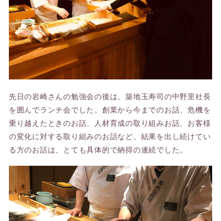
先日の岩崎さんの勉強会の後は、築地玉寿司の中野里社長
を囲んでランチ会でした。創業から今までのお話、危機を
乗り越えたときのお話、人材育成の取り組みお話、お客様
の変化に対する取り組みのお話など、結果を出し続けてい
る方のお話は、とても具体的で納得の連続でした。