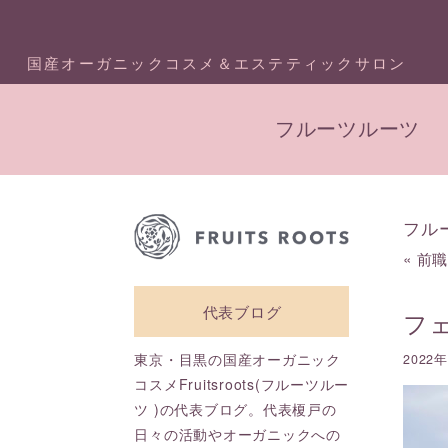
国産オーガニックコスメ＆エステティックサロン
フルーツルーツ
フル
«
前
代表ブログ
フ
東京・目黒の国産オーガニック
2022
コスメFruitsroots(フルーツルー
ツ )の代表ブログ。代表榎戸の
日々の活動やオーガニックへの