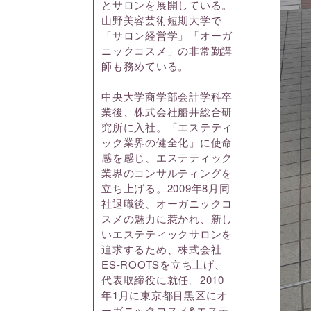
とサロンを展開している。
山野美容芸術短期大学で
「サロン経営学」「オーガ
ニックコスメ」の非常勤講
師も務めている。
中央大学商学部会計学科卒
業後、株式会社船井総合研
究所に入社。「エステティ
ック業界の健全化」に使命
感を感じ、エステティック
業界のコンサルティングを
立ち上げる。2009年8月同
社退職後、オーガニックコ
スメの魅力に惹かれ、新し
いエステティックサロンを
追求するため、株式会社
ES-ROOTSを立ち上げ、
代表取締役に就任。2010
年1月に東京都目黒区にオ
ーガニックコスメ&エステ