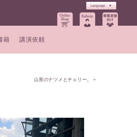
書籍
講演依頼
山形のナツメとチェリー。
»