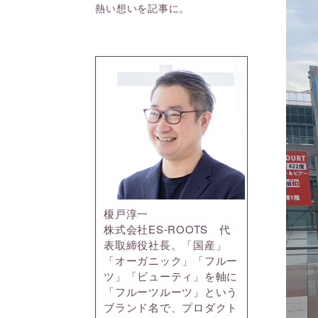
熱い想いを記事に。
榎戸淳一
株式会社ES-ROOTS 代
表取締役社長。「国産」
「オーガニック」「フルー
ツ」「ビューティ」を軸に
「フルーツルーツ」という
ブランド名で、プロダクト