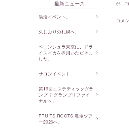
最新ニュース
が、ご
腸活イベント。
コメ
久しぶりの札幌へ。
ペニンシュラ東京に、ドラ
イスイカを採用いただきま
した。
サロンイベント。
第16回エステティックグラ
ンプリ グランプリファイ
ナルへ。
FRUITS ROOTS 農場ツア
ー2026へ。