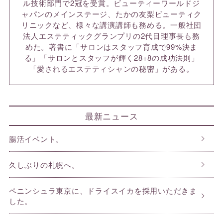
ル技術部門で2冠を受賞。ビューティーワールドジ
ャパンのメインステージ、たかの友梨ビューティク
リニックなど、様々な講演講師も務める。一般社団
法人エステティックグランプリの2代目理事長も務
めた。著書に「サロンはスタッフ育成で99%決ま
る」「サロンとスタッフが輝く28+8の成功法則」
「愛されるエステティシャンの秘密」がある。
最新ニュース
腸活イベント。
久しぶりの札幌へ。
ペニンシュラ東京に、ドライスイカを採用いただきま
した。