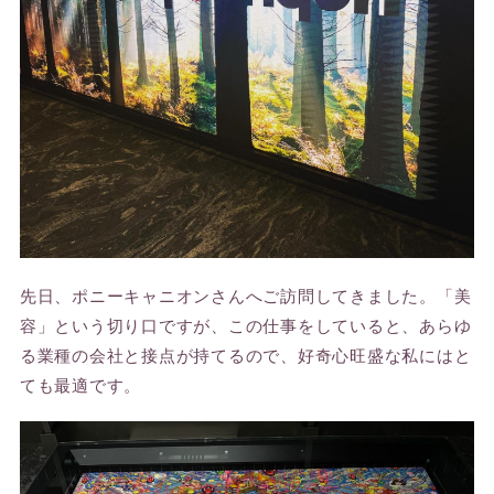
先日、ポニーキャニオンさんへご訪問してきました。「美
容」という切り口ですが、この仕事をしていると、あらゆ
る業種の会社と接点が持てるので、好奇心旺盛な私にはと
ても最適です。