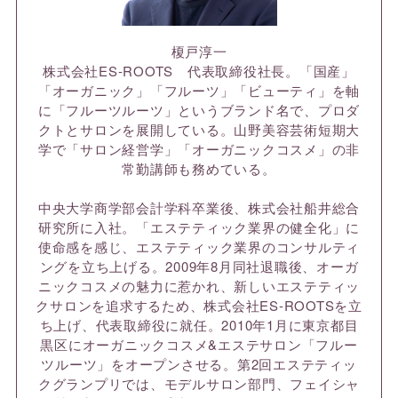
榎戸淳一
株式会社ES-ROOTS 代表取締役社長。「国産」
「オーガニック」「フルーツ」「ビューティ」を軸
に「フルーツルーツ」というブランド名で、プロダ
クトとサロンを展開している。山野美容芸術短期大
学で「サロン経営学」「オーガニックコスメ」の非
常勤講師も務めている。
中央大学商学部会計学科卒業後、株式会社船井総合
研究所に入社。「エステティック業界の健全化」に
使命感を感じ、エステティック業界のコンサルティ
ングを立ち上げる。2009年8月同社退職後、オーガ
ニックコスメの魅力に惹かれ、新しいエステティッ
クサロンを追求するため、株式会社ES-ROOTSを立
ち上げ、代表取締役に就任。2010年1月に東京都目
黒区にオーガニックコスメ&エステサロン「フルー
ツルーツ」をオープンさせる。第2回エステティッ
クグランプリでは、モデルサロン部門、フェイシャ