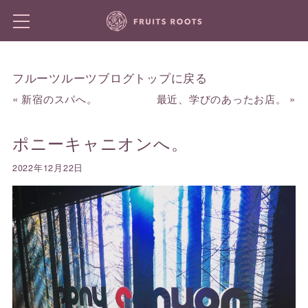
フルーツルーツブログトップに戻る
«
新宿のスパへ。
最近、学びのあったお店。
»
ポニーキャニオンへ。
2022年12月22日