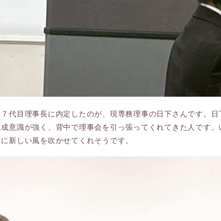
、７代目理事長に内定したのが、現専務理事の日下さんです。日
達成意識が強く、背中で理事会を引っ張ってくれてきた人です。
ラに新しい風を吹かせてくれそうです。