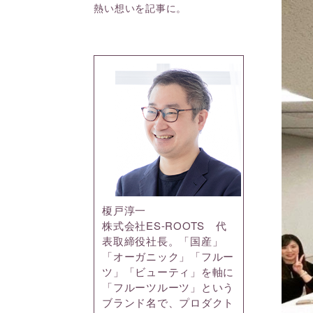
熱い想いを記事に。
榎戸淳一
株式会社ES-ROOTS 代
表取締役社長。「国産」
「オーガニック」「フルー
ツ」「ビューティ」を軸に
「フルーツルーツ」という
ブランド名で、プロダクト