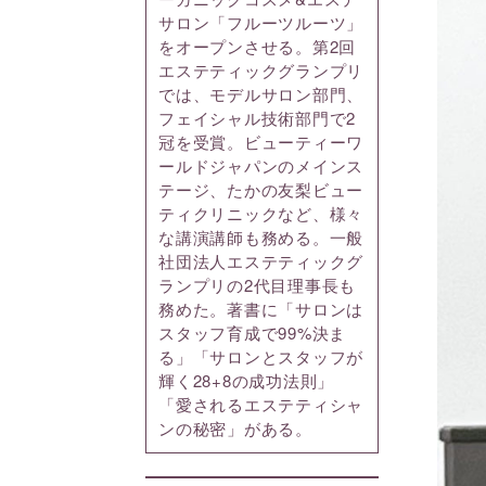
サロン「フルーツルーツ」
をオープンさせる。第2回
エステティックグランプリ
では、モデルサロン部門、
フェイシャル技術部門で2
冠を受賞。ビューティーワ
ールドジャパンのメインス
テージ、たかの友梨ビュー
ティクリニックなど、様々
な講演講師も務める。一般
社団法人エステティックグ
ランプリの2代目理事長も
務めた。著書に「サロンは
スタッフ育成で99%決ま
る」「サロンとスタッフが
輝く28+8の成功法則」
「愛されるエステティシャ
ンの秘密」がある。