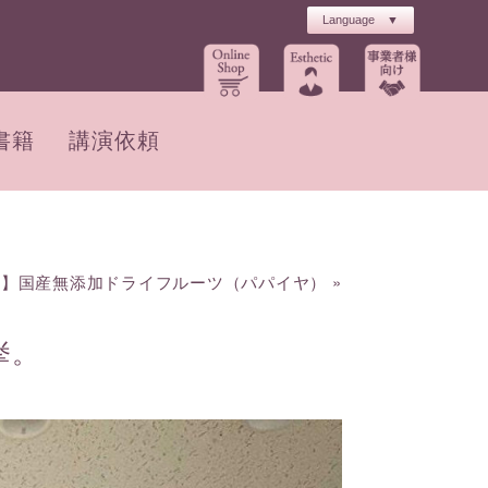
書籍
講演依頼
品】国産無添加ドライフルーツ（パパイヤ）
»
挙。