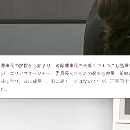
現理事長の挨拶から始まり、遠藤理事長の言葉１つ１つにも熱量
んが、エリアマネージャー、委員長それぞれの発表も熱量、前向
「共に学び、共に成長し、共に輝く」ではないですが、理事同士
した。