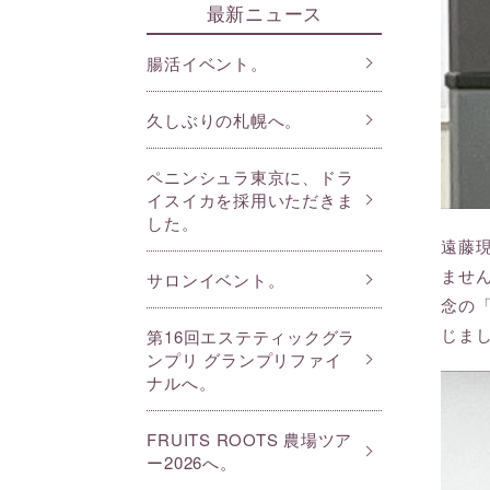
最新ニュース
腸活イベント。
久しぶりの札幌へ。
ペニンシュラ東京に、ドラ
イスイカを採用いただきま
した。
遠藤
ませ
サロンイベント。
念の
じま
第16回エステティックグラ
ンプリ グランプリファイ
ナルへ。
FRUITS ROOTS 農場ツア
ー2026へ。