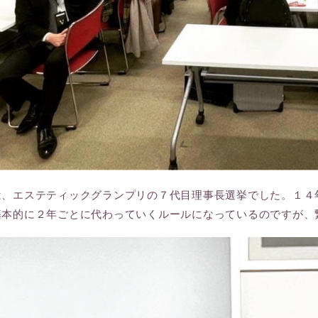
は、エステティックグランプリの７代目理事長選挙でした。１４
基本的に２年ごとに代わっていくルールになっているのですが、