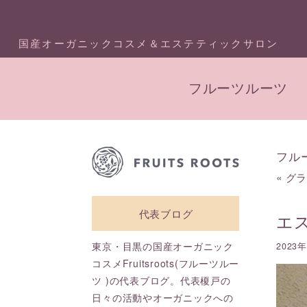
国産オーガニックコスメ＆エステティックサロン
フルーツルーツ
フル
«
グ
代表ブログ
エ
東京・目黒の国産オーガニック
2023
コスメFruitsroots(フルーツルー
ツ )の代表ブログ。代表榎戸の
日々の活動やオーガニックへの