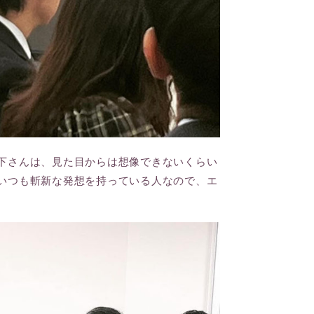
下さんは、見た目からは想像できないくらい
いつも斬新な発想を持っている人なので、エ