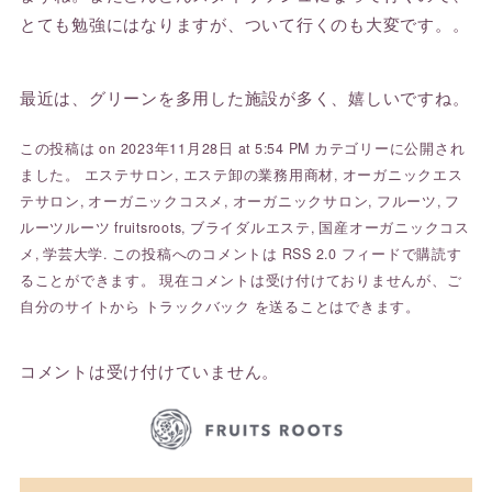
とても勉強にはなりますが、ついて行くのも大変です。。
最近は、グリーンを多用した施設が多く、嬉しいですね。
この投稿は on 2023年11月28日 at 5:54 PM カテゴリーに公開され
ました。
エステサロン
,
エステ卸の業務用商材
,
オーガニックエス
テサロン
,
オーガニックコスメ
,
オーガニックサロン
,
フルーツ
,
フ
ルーツルーツ fruitsroots
,
ブライダルエステ
,
国産オーガニックコス
メ
,
学芸大学
. この投稿へのコメントは
RSS 2.0
フィードで購読す
ることができます。 現在コメントは受け付けておりませんが、ご
自分のサイトから
トラックバック
を送ることはできます。
コメントは受け付けていません。