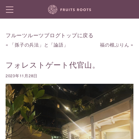
フルーツルーツブログトップに戻る
«
「孫子の兵法」と「論語」
福の根ぷりん
»
フォレストゲート代官山。
2023年11月28日