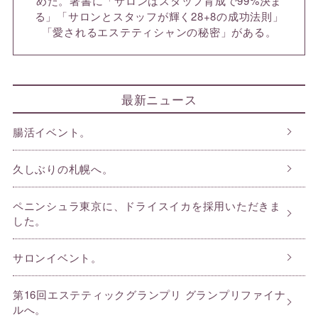
めた。著書に「サロンはスタッフ育成で99%決ま
る」「サロンとスタッフが輝く28+8の成功法則」
「愛されるエステティシャンの秘密」がある。
最新ニュース
腸活イベント。
久しぶりの札幌へ。
ペニンシュラ東京に、ドライスイカを採用いただきま
した。
サロンイベント。
第16回エステティックグランプリ グランプリファイナ
ルへ。