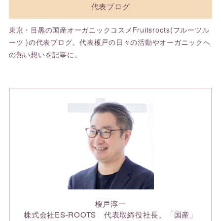
代表ブログ
東京・目黒の国産オーガニックコスメFruitsroots(フルーツル
ーツ )の代表ブログ。代表榎戸の日々の活動やオーガニックへ
の熱い想いを記事に。
榎戸淳一
株式会社ES-ROOTS 代表取締役社長。「国産」