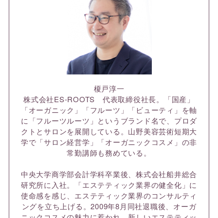
榎戸淳一
株式会社ES-ROOTS 代表取締役社長。「国産」
「オーガニック」「フルーツ」「ビューティ」を軸
に「フルーツルーツ」というブランド名で、プロダ
クトとサロンを展開している。山野美容芸術短期大
学で「サロン経営学」「オーガニックコスメ」の非
常勤講師も務めている。
中央大学商学部会計学科卒業後、株式会社船井総合
研究所に入社。「エステティック業界の健全化」に
使命感を感じ、エステティック業界のコンサルティ
ングを立ち上げる。2009年8月同社退職後、オーガ
ニックコスメの魅力に惹かれ、新しいエステティッ