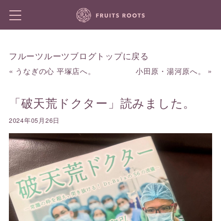
フルーツルーツブログトップに戻る
«
うなぎの心 平塚店へ。
小田原・湯河原へ。
»
「破天荒ドクター」読みました。
2024年05月26日