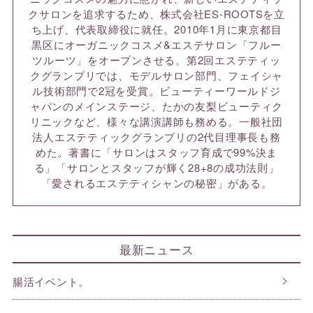
クサロンを追求するため、株式会社ES-ROOTSを立
ち上げ、代表取締役に就任。2010年1月に東京都目
黒区にオーガニックコスメ&エステサロン「フルー
ツルーツ」をオープンさせる。第2回エステティッ
クグランプリでは、モデルサロン部門、フェイシャ
ル技術部門で2冠を受賞。ビューティーワールドジ
ャパンのメインステージ、たかの友梨ビューティク
リニックなど、様々な講演講師も務める。一般社団
法人エステティックグランプリの2代目理事長も務
めた。著書に「サロンはスタッフ育成で99%決ま
る」「サロンとスタッフが輝く28+8の成功法則」
「愛されるエステティシャンの秘密」がある。
最新ニュース
腸活イベント。