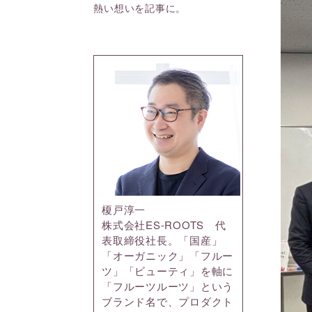
熱い想いを記事に。
榎戸淳一
株式会社ES-ROOTS 代
表取締役社長。「国産」
「オーガニック」「フルー
ツ」「ビューティ」を軸に
「フルーツルーツ」という
ブランド名で、プロダクト