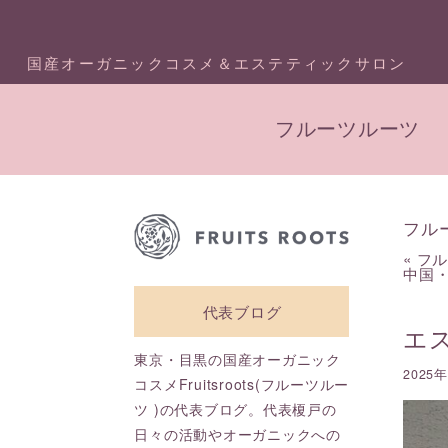
国産オーガニックコスメ＆エステティックサロン
フルーツルーツ
フル
«
フ
中国・広
代表ブログ
エ
東京・目黒の国産オーガニック
2025
コスメFruitsroots(フルーツルー
ツ )の代表ブログ。代表榎戸の
日々の活動やオーガニックへの