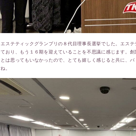
、エステティックグランプリの８代目理事長選挙でした。エステ
っており、もう１６期を迎えていることを不思議に感じます。創
くとは思ってもいなかったので、とても嬉しく感じると共に、バ
すね。