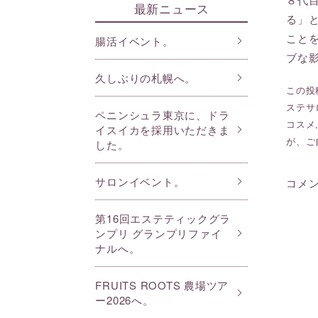
最新ニュース
る」
こと
腸活イベント。
ブな
久しぶりの札幌へ。
この投稿
ステサ
ペニンシュラ東京に、ドラ
コスメ
イスイカを採用いただきま
が、ご
した。
サロンイベント。
コメ
第16回エステティックグラ
ンプリ グランプリファイ
ナルへ。
FRUITS ROOTS 農場ツア
ー2026へ。