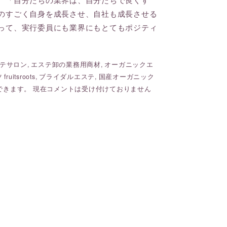
のすごく自身を成長させ、自社も成長させる
って、実行委員にも業界にもとてもポジティ
テサロン
,
エステ卸の業務用商材
,
オーガニックエ
uitsroots
,
ブライダルエステ
,
国産オーガニック
できます。 現在コメントは受け付けておりません