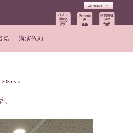
書籍
講演依頼
 2025へ
»
挙。