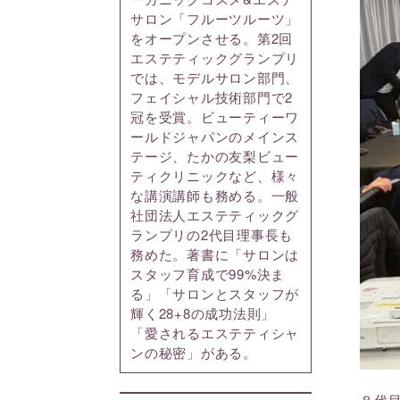
サロン「フルーツルーツ」
をオープンさせる。第2回
エステティックグランプリ
では、モデルサロン部門、
フェイシャル技術部門で2
冠を受賞。ビューティーワ
ールドジャパンのメインス
テージ、たかの友梨ビュー
ティクリニックなど、様々
な講演講師も務める。一般
社団法人エステティックグ
ランプリの2代目理事長も
務めた。著書に「サロンは
スタッフ育成で99%決ま
る」「サロンとスタッフが
輝く28+8の成功法則」
「愛されるエステティシャ
ンの秘密」がある。
８代