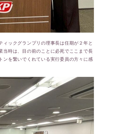
ティックグランプリの理事長は任期が２年と
業当時は、目の前のことに必死でここまで長
トンを繋いでくれている実行委員の方々に感